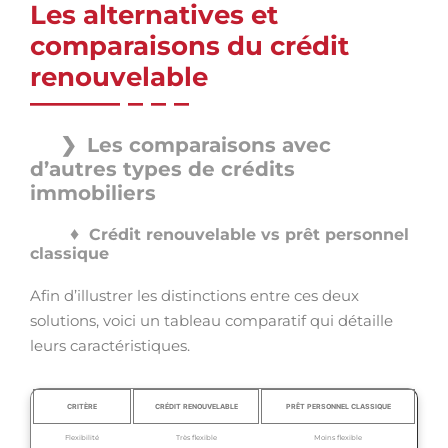
Les alternatives et
comparaisons du crédit
renouvelable
Les comparaisons avec
d’autres types de crédits
immobiliers
Crédit renouvelable vs prêt personnel
classique
Afin d’illustrer les distinctions entre ces deux
solutions, voici un tableau comparatif qui détaille
leurs caractéristiques.
CRITÈRE
CRÉDIT RENOUVELABLE
PRÊT PERSONNEL CLASSIQUE
Flexibilité
Très flexible
Moins flexible