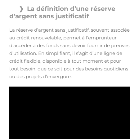
La définition d’une réserve
d’argent sans justificatif
La réserve d’argent sans justificatif, souvent associée
au crédit renouvelable, permet à l’emprunteur
d’accéder à des fonds sans devoir fournir de preuves
d’utilisation. En simplifiant, il s’agit d’une ligne de
crédit flexible, disponible à tout moment et pour
tout besoin, que ce soit pour des besoins quotidiens
ou des projets d’envergure.