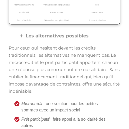
Montant maximum
Variable selon l’organisme
Fixe
Justificatifs
Aucun requis
Nécessaires
Taux d’intérêt
Généralement plus élevé
Souvent plus bas
Les alternatives possibles
Pour ceux qui hésitent devant les crédits
traditionnels, les alternatives ne manquent pas. Le
microcrédit et le prêt participatif apportent chacun
une réponse plus communautaire ou solidaire. Sans
oublier le financement traditionnel qui, bien qu’il
impose davantage de contraintes, offre une sécurité
indéniable.
Microcrédit
: une solution pour les petites
sommes avec un impact social
Prêt participatif
: faire appel à la solidarité des
autres