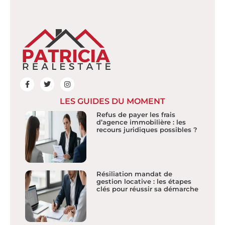
LES GUIDES DU MOMENT
Refus de payer les frais
d’agence immobilière : les
recours juridiques possibles ?
Résiliation mandat de
gestion locative : les étapes
clés pour réussir sa démarche