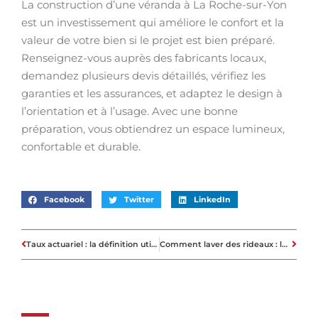
La construction d’une véranda à La Roche-sur-Yon
est un investissement qui améliore le confort et la
valeur de votre bien si le projet est bien préparé.
Renseignez-vous auprès des fabricants locaux,
demandez plusieurs devis détaillés, vérifiez les
garanties et les assurances, et adaptez le design à
l’orientation et à l’usage. Avec une bonne
préparation, vous obtiendrez un espace lumineux,
confortable et durable.
Facebook
Twitter
LinkedIn
Taux actuariel : la définition utile pour comparer efficacement les offres bancaires
Comment laver des rideaux : la technique pour ne pas les abîmer