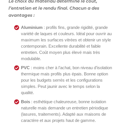
Le choix du matériau détermine le coût,
l’entretien et le rendu final. Chacun a des
avantages :
Aluminium
: profils fins, grande rigidité, grande
variété de laques et couleurs. Idéal pour ouvrir au
maximum les surfaces vitrées et obtenir un style
contemporain. Excellente durabilité et faible
entretien. Coût moyen plus élevé mais très
modulable.
PVC
: moins cher à l’achat, bon niveau d’isolation
thermique mais profils plus épais. Bonne option
pour les budgets serrés et les configurations
simples. Peut jaunir avec le temps selon la
qualité.
Bois
: esthétique chaleureuse, bonne isolation
naturelle mais demande un entretien périodique
(lasures, traitements). Adapté aux maisons de
caractère et aux projets haut de gamme.