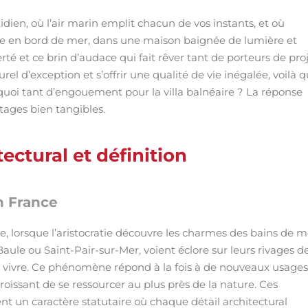
dien, où l’air marin emplit chacun de vos instants, et où
vie en bord de mer, dans une maison baignée de lumière et
berté et ce brin d’audace qui fait rêver tant de porteurs de pro
el d’exception et s’offrir une qualité de vie inégalée, voilà q
ourquoi tant d’engouement pour la villa balnéaire ? La réponse
tages bien tangibles.
tectural et définition
n France
e, lorsque l’aristocratie découvre les charmes des bains de m
aule ou Saint-Pair-sur-Mer, voient éclore sur leurs rivages d
 vivre. Ce phénomène répond à la fois à de nouveaux usages
roissant de se ressourcer au plus près de la nature. Ces
ent un caractère statutaire où chaque détail architectural