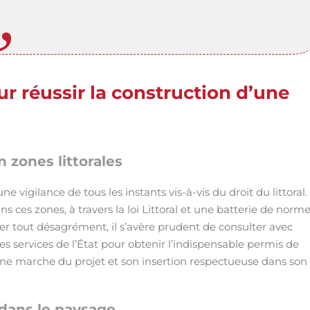
r réussir la construction d’une
 zones littorales
une vigilance de tous les instants vis-à-vis du droit du littoral.
s ces zones, à travers la loi Littoral et une batterie de norm
er tout désagrément, il s’avère prudent de consulter avec
s services de l’État pour obtenir l’indispensable permis de
ne marche du projet et son insertion respectueuse dans son
 dans le paysage