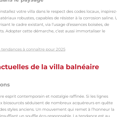
nstallez votre villa dans le respect des codes locaux, inspirez
matériaux robustes, capables de résister à la corrosion saline. 
isant le cadre existant, via l’usage d’essences boisées, de
s. Adopter cette démarche, c’est aussi immortaliser le
es tendances à connaître pour 2025
uelles de la villa balnéaire
ions
e esprit contemporain et nostalgie raffinée. Si les lignes
aux biosourcés séduisent de nombreux acquéreurs en quête
t des styles anciens. Un mouvement qui remet à l’honneur la
insufflant un souffle éco-responsable. La tendance est au