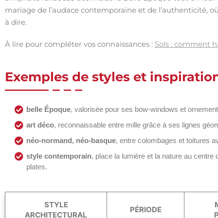
mariage de l’audace contemporaine et de l’authenticité, où
à dire.
À lire pour compléter vos connaissances :
Sols : comment h
Exemples de styles et inspiratio
belle Époque
, valorisée pour ses bow-windows et ornements 
art déco
, reconnaissable entre mille grâce à ses lignes géo
néo-normand, néo-basque
, entre colombages et toitures av
style contemporain
, place la lumière et la nature au centre 
plates.
STYLE
PÉRIODE
ARCHITECTURAL