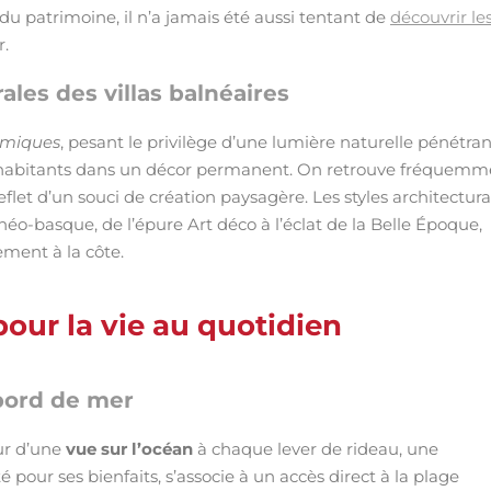
du patrimoine, il n’a jamais été aussi tentant de
découvrir le
r.
ales des villas balnéaires
miques
, pesant le privilège d’une lumière naturelle pénétran
urs habitants dans un décor permanent. On retrouve fréquemm
flet d’un souci de création paysagère. Les styles architectur
éo-basque, de l’épure Art déco à l’éclat de la Belle Époque,
ement à la côte.
pour la vie au quotidien
 bord de mer
ur d’une
vue sur l’océan
à chaque lever de rideau, une
uté pour ses bienfaits, s’associe à un accès direct à la plage