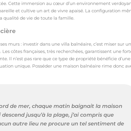
ée. Cette immersion au cœur d’un environnement verdoyan
areille et cultive un art de vivre apaisé. La configuration m
 qualité de vie de toute la famille.
ncière
ses murs : investir dans une villa balnéaire, c’est miser sur u
Les côtes françaises, très recherchées, garantissent une fort
vente. Il n’est pas rare que ce type de propriété bénéficie d’une
ituation unique. Posséder une maison balnéaire rime donc av
ord de mer, chaque matin baignait la maison
i descend jusqu’à la plage, j’ai compris que
cun autre lieu ne procure un tel sentiment de