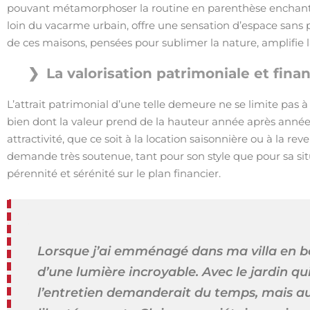
pouvant métamorphoser la routine en parenthèse enchant
loin du vacarme urbain, offre une sensation d’espace sans p
de ces maisons, pensées pour sublimer la nature, amplifie la
La valorisation patrimoniale et fina
L’attrait patrimonial d’une telle demeure ne se limite pas à 
bien dont la valeur prend de la hauteur année après année. 
attractivité, que ce soit à la location saisonnière ou à la re
demande très soutenue, tant pour son style que pour sa s
pérennité et sérénité sur le plan financier.
Lorsque j’ai emménagé dans ma villa en b
d’une lumière incroyable. Avec le jardin qu
l’entretien demanderait du temps, mais au