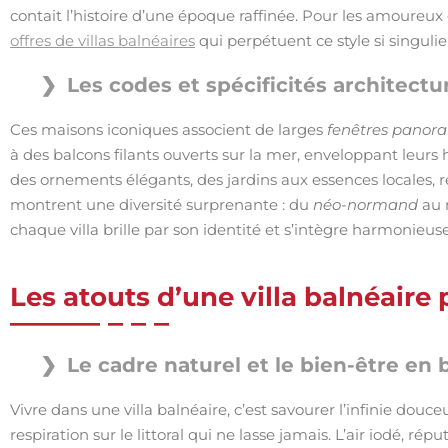
contait l’histoire d’une époque raffinée. Pour les amoureux 
offres de villas balnéaires
qui perpétuent ce style si singulie
Les codes et spécificités architectur
Ces maisons iconiques associent de larges
fenêtres
panora
à des balcons filants ouverts sur la mer, enveloppant le
des ornements élégants, des jardins aux essences locales, re
montrent une diversité surprenante : du
néo-normand
au n
chaque villa brille par son identité et s’intègre harmonieus
Les atouts d’une villa balnéaire 
Le cadre naturel et le bien-être en
Vivre dans une villa balnéaire, c’est savourer l’infinie douce
respiration sur le littoral qui ne lasse jamais. L’air iodé, rép