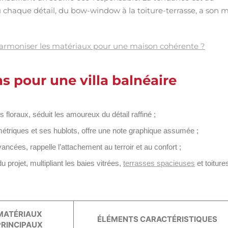
 chaque détail, du bow-window à la toiture-terrasse, a son 
armoniser les matériaux pour une maison cohérente ?
ns pour une villa balnéaire
floraux, séduit les amoureux du détail raffiné ;
métriques et ses hublots, offre une note graphique assumée ;
ancées, rappelle l’attachement au terroir et au confort ;
du projet, multipliant les baies vitrées,
terrasses spacieuses
et toiture
MATÉRIAUX
ÉLÉMENTS CARACTÉRISTIQUES
PRINCIPAUX