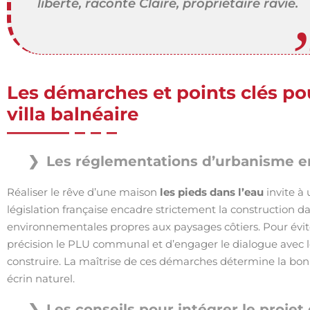
liberté, raconte Claire, propriétaire ravie.
Les démarches et points clés pou
villa balnéaire
Les réglementations d’urbanisme en
Réaliser le rêve d’une maison
les pieds dans l’eau
invite à 
législation française encadre strictement la construction dan
environnementales propres aux paysages côtiers. Pour évit
précision le PLU communal et d’engager le dialogue avec le
construire. La maîtrise de ces démarches détermine la bon
écrin naturel.
Les conseils pour intégrer le projet