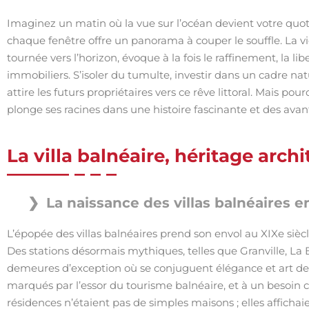
Imaginez un matin où la vue sur l’océan devient votre quoti
chaque fenêtre offre un panorama à couper le souffle. La 
tournée vers l’horizon, évoque à la fois le raffinement, la li
immobiliers. S’isoler du tumulte, investir dans un cadre natur
attire les futurs propriétaires vers ce rêve littoral. Mais p
plonge ses racines dans une histoire fascinante et des avan
La villa balnéaire, héritage archi
La naissance des villas balnéaires e
L’épopée des villas balnéaires prend son envol au XIXe siècl
Des stations désormais mythiques, telles que Granville, La B
demeures d’exception où se conjuguent élégance et art de
marqués par l’essor du tourisme balnéaire, et à un besoin c
résidences n’étaient pas de simples maisons ; elles affichai