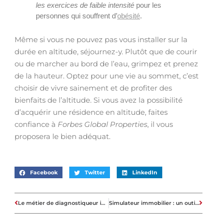
les exercices de faible intensité
pour les
personnes qui souffrent d’
obésité
.
Même si vous ne pouvez pas vous installer sur la
durée en altitude, séjournez-y. Plutôt que de courir
ou de marcher au bord de l’eau, grimpez et prenez
de la hauteur. Optez pour une vie au sommet, c’est
choisir de vivre sainement et de profiter des
bienfaits de l’altitude. Si vous avez la possibilité
d’acquérir une résidence en altitude, faites
confiance à
Forbes Global Properties
, il vous
proposera le bien adéquat.
Facebook
Twitter
LinkedIn
Le métier de diagnostiqueur immobilier
Simulateur immobilier : un outil indispensable pour l’investissement locatif