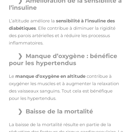
Amélioration de la sensibilité à
l’insuline
L’altitude améliore la
sensibilité à l’insuline des
diabétiques
. Elle contribue à diminuer la rigidité
des parois artérielles et à réduire les processus
inflammatoires.
Manque d’oxygène : bénéfice
pour les hypertendus
Le
manque d’oxygène en altitude
contribue à
oxygéner les muscles et à augmenter la relaxation
des vaisseaux sanguins. Tout cela est bénéfique
pour les hypertendus.
Baisse de la mortalité
La baisse de la mortalité résulte en partie de la
réduction des facteurs de risque cardiovasculaire. Le