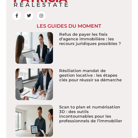
LES GUIDES DU MOMENT
Refus de payer les frais
d’agence immobilière : les
recours juridiques possibles ?
Résiliation mandat de
gestion locative : les étapes
clés pour réussir sa démarche
Scan to plan et numérisation
3D : des outils
incontournables pour les
professionnels de l’immobilier