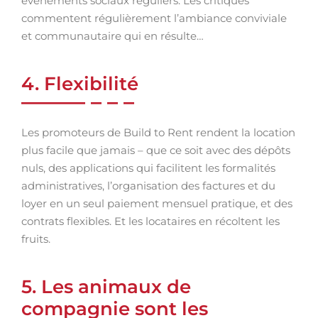
événements sociaux réguliers. Les critiques
commentent régulièrement l’ambiance conviviale
et communautaire qui en résulte…
4. Flexibilité
Les promoteurs de Build to Rent rendent la location
plus facile que jamais – que ce soit avec des dépôts
nuls, des applications qui facilitent les formalités
administratives, l’organisation des factures et du
loyer en un seul paiement mensuel pratique, et des
contrats flexibles. Et les locataires en récoltent les
fruits.
5. Les animaux de
compagnie sont les