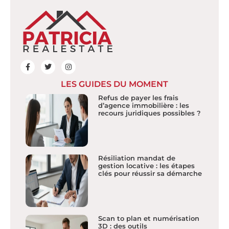
LES GUIDES DU MOMENT
Refus de payer les frais
d’agence immobilière : les
recours juridiques possibles ?
Résiliation mandat de
gestion locative : les étapes
clés pour réussir sa démarche
Scan to plan et numérisation
3D : des outils