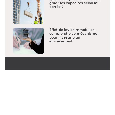
grue : les capacités selon la
portée ?
Effet de levier immobilier :
comprendre ce mécanisme
pour investir plus
efficacement