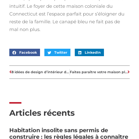
intuitif. Le foyer de cette maison coloniale du
Connecticut est l’espace parfait pour s’éloigner du
reste de la famille. Le canapé bleu ne fait pas de
mal non plus.
Facebook
Twitter
LinkedIn
8 idées de design d’intérieur de salon luxueux pour l’inspiration – Aide à la décoration
Faites paraître votre maison plus chère avec ces idées
Articles récents
Habitation insolite sans permis de
construire : les règles légales à connaître