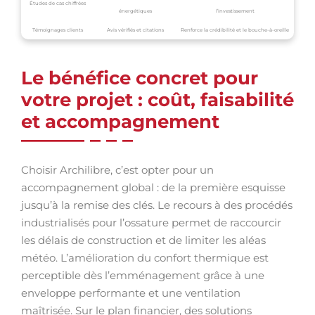
Études de cas chiffrées
énergétiques
l’investissement
Témoignages clients
Avis vérifiés et citations
Renforce la crédibilité et le bouche-à-oreille
Le bénéfice concret pour
votre projet : coût, faisabilité
et accompagnement
Choisir Archilibre, c’est opter pour un
accompagnement global : de la première esquisse
jusqu’à la remise des clés. Le recours à des procédés
industrialisés pour l’ossature permet de raccourcir
les délais de construction et de limiter les aléas
météo. L’amélioration du confort thermique est
perceptible dès l’emménagement grâce à une
enveloppe performante et une ventilation
maîtrisée. Sur le plan financier, des solutions