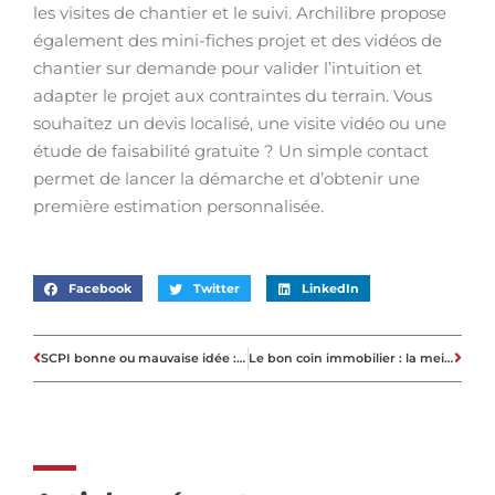
les visites de chantier et le suivi. Archilibre propose
également des mini-fiches projet et des vidéos de
chantier sur demande pour valider l’intuition et
adapter le projet aux contraintes du terrain. Vous
souhaitez un devis localisé, une visite vidéo ou une
étude de faisabilité gratuite ? Un simple contact
permet de lancer la démarche et d’obtenir une
première estimation personnalisée.
Facebook
Twitter
LinkedIn
SCPI bonne ou mauvaise idée : la réponse selon votre profil en 2026 ?
Le bon coin immobilier : la meilleure façon de trouver des annonces rapidement