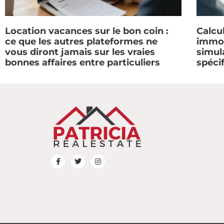
Location vacances sur le bon coin :
Calcul
ce que les autres plateformes ne
immob
vous diront jamais sur les vraies
simul
bonnes affaires entre particuliers
spéci