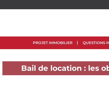
PROJET IMMOBILIER
QUESTIONS I
Bail de location : les 