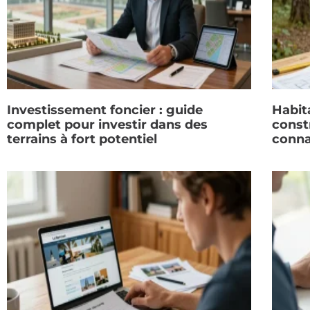
Investissement foncier : guide
Habit
complet pour investir dans des
constr
terrains à fort potentiel
conna