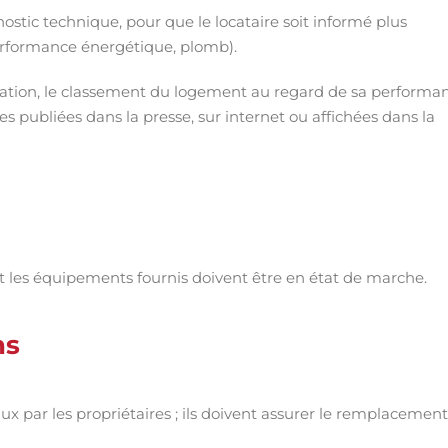
nostic technique, pour que le locataire soit informé plus
erformance énergétique, plomb).
location, le classement du logement au regard de sa performa
 publiées dans la presse, sur internet ou affichées dans la
 et les équipements fournis doivent être en état de marche.
ns
aux par les propriétaires ; ils doivent assurer le remplacement