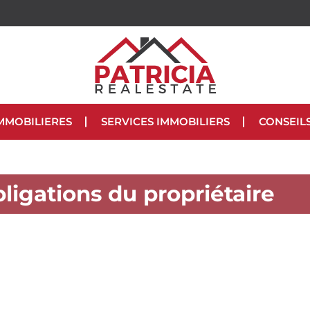
MMOBILIERES
SERVICES IMMOBILIERS
CONSEIL
obligations du propriétaire