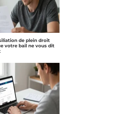
iliation de plein droit
ue votre bail ne vous dit
t