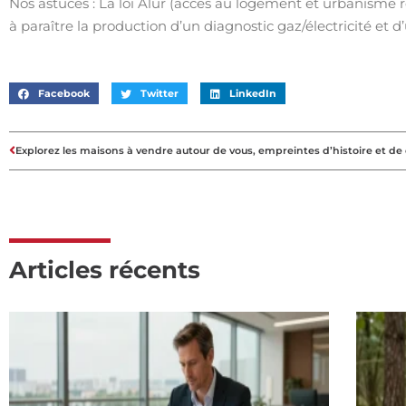
Nos astuces : La loi Alur (accès au logement et urbanisme 
à paraître la production d’un diagnostic gaz/électricité et 
Facebook
Twitter
LinkedIn
Articles récents