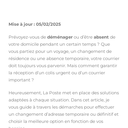
Mise à jour : 05/02/2025
Prévoyez-vous de
déménager
ou d’être
absent
de
votre domicile pendant un certain temps ? Que
vous partiez pour un voyage, un changement de
résidence ou une absence temporaire, votre courrier
doit toujours vous parvenir. Mais comment garantir
la réception d’un colis urgent ou d’un courrier
important ?
Heureusement, La Poste met en place des solutions
adaptées à chaque situation. Dans cet article, je
vous guide à travers les démarches pour effectuer
un changement d’adresse temporaire ou définitif et
choisir la meilleure option en fonction de vos