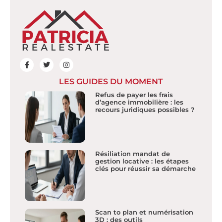
LES GUIDES DU MOMENT
Refus de payer les frais
d’agence immobilière : les
recours juridiques possibles ?
Résiliation mandat de
gestion locative : les étapes
clés pour réussir sa démarche
Scan to plan et numérisation
3D : des outils