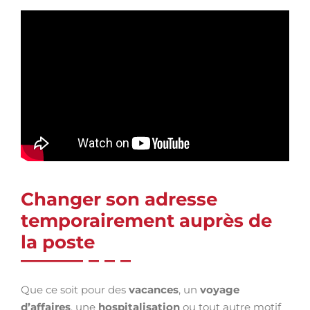
Changer son adresse
temporairement auprès de
la poste
Que ce soit pour des
vacances
, un
voyage
d’affaires
, une
hospitalisation
ou tout autre motif