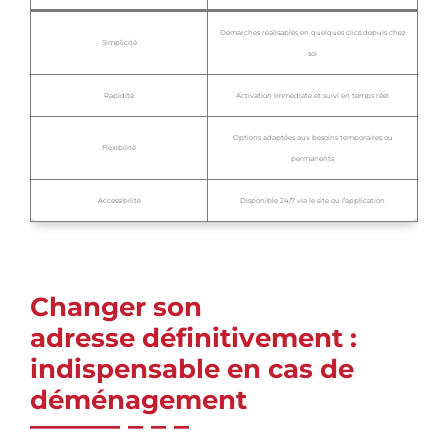
Démarches réalisables en quelques clics depuis chez
Simplicité
soi
Rapidité
Activation immédiate et suivi en temps réel
Options adaptées aux besoins temporaires ou
Flexibilité
permanents
Accessibilité
Disponible 24/7 via le site ou l’application
Changer son
adresse définitivement :
indispensable en cas de
déménagement