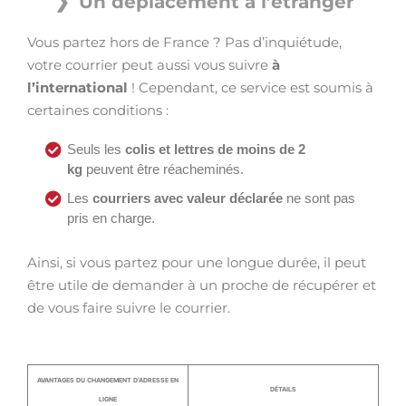
Un déplacement à l’étranger
Vous partez hors de France ? Pas d’inquiétude,
votre courrier peut aussi vous suivre
à
l’international
! Cependant, ce service est soumis à
certaines conditions :
Seuls les
colis et lettres de moins de 2
kg
peuvent être réacheminés.
Les
courriers avec valeur déclarée
ne sont pas
pris en charge.
Ainsi, si vous partez pour une longue durée, il peut
être utile de demander à un proche de récupérer et
de vous faire suivre le courrier.
AVANTAGES DU CHANGEMENT D’ADRESSE EN
DÉTAILS
LIGNE