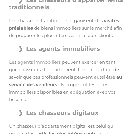
Les chasseurs d’appartements
traditionnels
Les chasseurs traditionnels organisent des
visites
préalables
de biens immobiliers sur le marché afin
de proposer les plus intéressants à leurs clients.
Les agents immobiliers
Les
agents immobiliers
peuvent exercer en tant
que chasseurs d’appartement. Il est important de
savoir que ces professionnels peuvent aussi être
au
service des vendeurs
. Ils proposent les biens
immobiliers disponibles en adéquation avec vos
besoins.
Les chasseurs digitaux
Un chasseur d’appartement digital est celui qui
propose les
tarifs les plus intéressants
sur le