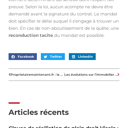
preuve. Selon la loi, aucun acompte ne devra être
demandé avant la signature du contrat. Le mandat
doit spécifier le délai auquel il s’engage à trouver un
bien. En cas de non-aboutissement de la quête, une
reconduction tacite
du mandat est possible.
Facebook
Twitter
LinkedIn
Proprietairemaintenant.fr : la seule plateforme dédiée à l’accession sociale à la propriété
Les évolutions sur l’immobilier neuf en 2023
Articles récents