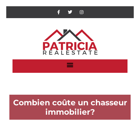
Combien coûte un chasseur
immobilier?