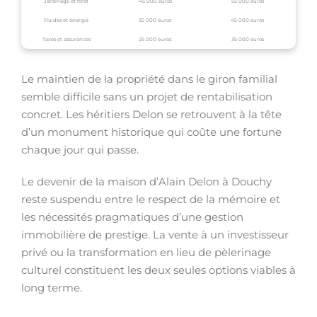
Jardinage et forêt
45 000 euros
55 000 euros
Fluides et énergie
35 000 euros
45 000 euros
Taxes et assurances
25 000 euros
35 000 euros
Le maintien de la propriété dans le giron familial
semble difficile sans un projet de rentabilisation
concret. Les héritiers Delon se retrouvent à la tête
d’un monument historique qui coûte une fortune
chaque jour qui passe.
Le devenir de la maison d’Alain Delon à Douchy
reste suspendu entre le respect de la mémoire et
les nécessités pragmatiques d’une gestion
immobilière de prestige. La vente à un investisseur
privé ou la transformation en lieu de pèlerinage
culturel constituent les deux seules options viables à
long terme.