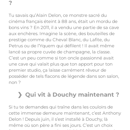
?
Tu savais qu’Alain Delon, ce monstre sacré du
cinéma français éteint à 88 ans, était un mordu de
bons vins ? En 2011, il a vendu une partie de sa cave
aux enchères. Imagine la scène, des bouteilles de
prestige comme du Cheval Blanc, du Lafite, du
Petrus ou de l’Yquem qui défilent ! Il avait même
lancé sa propre cuvée de champagne, la classe.
C’est un peu comme si ton oncle passionné avait
une cave qui valait plus que ton apport pour ton
premier studio, ça laisse carrément rêveur de
posséder de tels flacons de légende dans son salon,
non ?
Qui vit à Douchy maintenant ?
Si tu te demandes qui traîne dans les couloirs de
cette immense demeure maintenant, c’est Anthony
Delon ! Depuis juin, il s’est installé à Douchy, là
même où son père a fini ses jours. C’est un choix