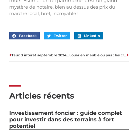
murs. Estimer un tel patrimoine, c’est un grand
mystère de notaire, bien au dessus des prix du
marché local, bref, incroyable !
Facebook
Twitter
LinkedIn
Taux d intérêt septembre 2024 : les tendances pour votre projet immobilier
Louer en meublé ou pas : les critères pour une rentabilité optimale
Articles récents
Investissement foncier : guide complet
pour investir dans des terrains à fort
potentiel