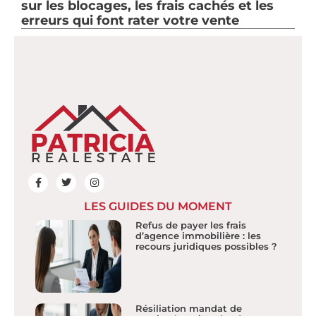
sur les blocages, les frais cachés et les
erreurs qui font rater votre vente
LES GUIDES DU MOMENT
Refus de payer les frais
d’agence immobilière : les
recours juridiques possibles ?
Résiliation mandat de