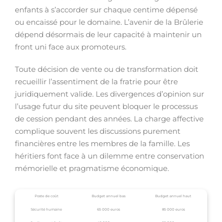
enfants à s’accorder sur chaque centime dépensé
ou encaissé pour le domaine. L’avenir de la Brûlerie
dépend désormais de leur capacité à maintenir un
front uni face aux promoteurs.
Toute décision de vente ou de transformation doit
recueillir l’assentiment de la fratrie pour être
juridiquement valide. Les divergences d’opinion sur
l’usage futur du site peuvent bloquer le processus
de cession pendant des années. La charge affective
complique souvent les discussions purement
financières entre les membres de la famille. Les
héritiers font face à un dilemme entre conservation
mémorielle et pragmatisme économique.
Poste de coût
Budget annuel bas
Budget annuel haut
Sécurité humaine
65 000 euros
85 000 euros