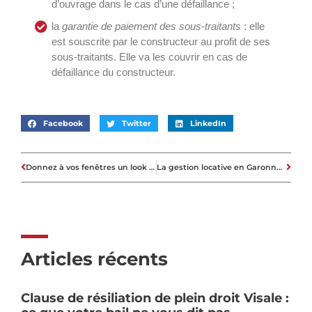
d’ouvrage dans le cas d’une défaillance ;
la
garantie de paiement des sous-traitants
: elle
est souscrite par le constructeur au profit de ses
sous-traitants. Elle va les couvrir en cas de
défaillance du constructeur.
Facebook
Twitter
LinkedIn
Donnez à vos fenêtres un look hivernal contemporain avec des volets
La gestion locative en Garonne: déléguer la gestion du bien
Articles récents
Clause de résiliation de plein droit Visale :