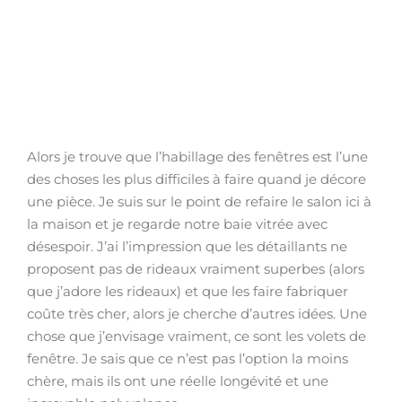
Alors je trouve que l’habillage des fenêtres est l’une
des choses les plus difficiles à faire quand je décore
une pièce. Je suis sur le point de refaire le salon ici à
la maison et je regarde notre baie vitrée avec
désespoir. J’ai l’impression que les détaillants ne
proposent pas de rideaux vraiment superbes (alors
que j’adore les rideaux) et que les faire fabriquer
coûte très cher, alors je cherche d’autres idées. Une
chose que j’envisage vraiment, ce sont les volets de
fenêtre. Je sais que ce n’est pas l’option la moins
chère, mais ils ont une réelle longévité et une