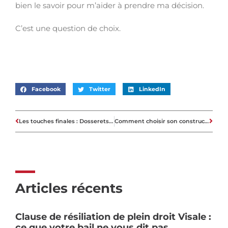
bien le savoir pour m’aider à prendre ma décision.
C’est une question de choix.
Facebook
Twitter
LinkedIn
Les touches finales : Dosserets de cuisine en verre
Comment choisir son constructeur de maison individuelle?
Articles récents
Clause de résiliation de plein droit Visale :
ce que votre bail ne vous dit pas