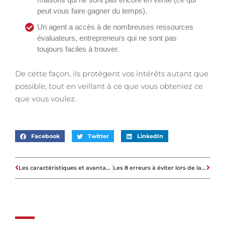
peut vous faire gagner du temps).
Un agent a accès à de nombreuses ressources
évaluateurs, entrepreneurs qui ne sont pas
toujours faciles à trouver.
De cette façon, ils protègent vos intérêts autant que
possible, tout en veillant à ce que vous obteniez ce
que vous voulez.
Facebook
Twitter
LinkedIn
Les caractéristiques et avantages d’un abri de piscine bas
Les 8 erreurs à éviter lors de la vente de votre maison