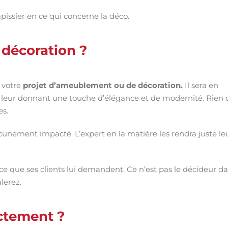
apissier en ce qui concerne la déco.
n décoration ?
r votre
projet d’ameublement ou de décoration.
Il sera en
 leur donnant une touche d’élégance et de modernité. Rien 
es.
unement impacté. L’expert en la matière les rendra juste le
t ce que ses clients lui demandent. Ce n’est pas le décideur d
lerez.
actement ?