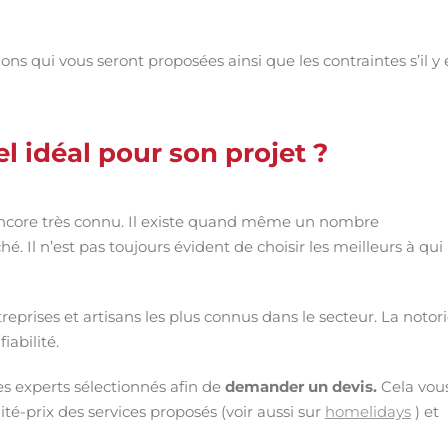
ons qui vous seront proposées ainsi que les contraintes s’il y
 idéal pour son projet ?
s encore très connu. Il existe quand même un nombre
. Il n’est pas toujours évident de choisir les meilleurs à qui
reprises et artisans les plus connus dans le secteur. La notor
abilité.
s experts sélectionnés afin de
demander un devis.
Cela vou
ité-prix des services proposés (voir aussi sur
homelidays
) et