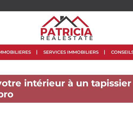
MMOBILIERES
SERVICES IMMOBILIERS
CONSEIL
otre intérieur à un tapissier
pro