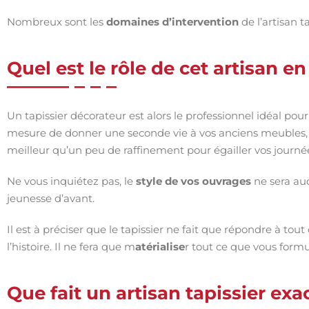
Nombreux sont les
domaines d’intervention
de l’artisan t
Quel est le rôle de cet artisan e
Un tapissier décorateur est alors le professionnel idéal pou
mesure de donner une seconde vie à vos anciens meubles,
meilleur qu’un peu de raffinement pour égailler vos journé
Ne vous inquiétez pas, le
style de vos ouvrages
ne sera auc
jeunesse d’avant.
Il est à préciser que le tapissier ne fait que répondre à tou
l’histoire. Il ne fera que m
atérialise
r tout ce que vous formu
Que fait un artisan tapissier ex