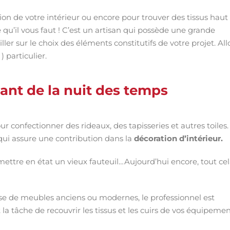
ion de votre intérieur ou encore pour trouver des tissus haut
qu’il vous faut ! C’est un artisan qui possède une grande
ler sur le choix des éléments constitutifs de votre projet. All
) particulier.
tant de la nuit des temps
r confectionner des rideaux, des tapisseries et autres toiles
 qui assure une contribution dans la
décoration d’intérieur.
mettre en état un vieux fauteuil…Aujourd’hui encore, tout ce
gisse de meubles anciens ou modernes, le professionnel est
t la tâche de recouvrir les tissus et les cuirs de vos équipemen