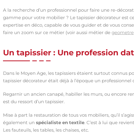
A la recherche d’un professionnel pour faire une re-décorat
gamme pour votre mobilier ? Le tapissier décorateur est ce 
expertise en déco, capable de vous guider et de vous conseil
faire un zoom sur ce métier (voir aussi métier de
geometre
Un tapissier : Une profession da
Dans le Moyen Age, les tapissiers étaient surtout connus pou
tapissier décorateur était déjà à l’époque un professionnel
Regarnir un ancien canapé, habiller les murs, ou encore re
est du ressort d’un tapissier.
Mise à part la restauration de tous vos mobiliers, qu’il s’a
également un
spécialiste en textile
. C’est à lui que revien
Les fauteuils, les tables, les chaises, etc.