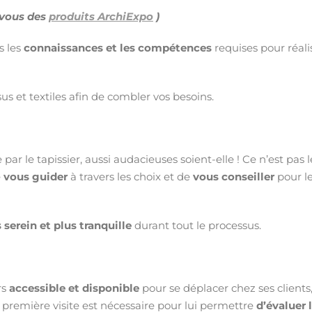
-vous des
produits ArchiExpo
)
s les
connaissances et les compétences
requises pour réali
sus et textiles afin de combler vos besoins.
r le tapissier, aussi audacieuses soient-elle ! Ce n’est pas l
e
vous guider
à travers les choix et de
vous conseiller
pour l
 serein et plus tranquille
durant tout le processus.
rs
accessible et disponible
pour se déplacer chez ses clients
 première visite est nécessaire pour lui permettre
d’évaluer 