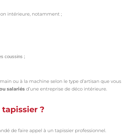
tion intérieure, notamment ;
es coussins ;
la main ou à la machine selon le type d’artisan que vous
ou salariés
d’une entreprise de déco intérieure.
tapissier ?
dé de faire appel à un tapissier professionnel.