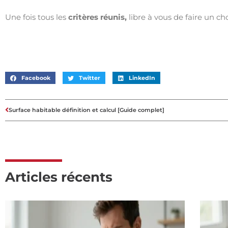
Une fois tous les
critères réunis,
libre à vous de faire un cho
Facebook
Twitter
LinkedIn
Surface habitable définition et calcul [Guide complet]
Articles récents