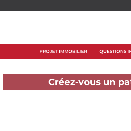
PROJET IMMOBILIER
QUESTIONS I
Créez-vous un pa