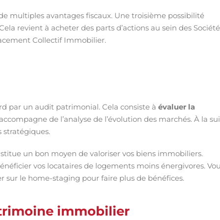
 de multiples avantages fiscaux. Une troisième possibilité
Cela revient à acheter des parts d’actions au sein des Société
cement Collectif Immobilier.
d par un audit patrimonial. Cela consiste à
évaluer la
s’accompagne de l’analyse de l’évolution des marchés. À la su
 stratégiques.
titue un bon moyen de valoriser vos biens immobiliers.
 bénéficier vos locataires de logements moins énergivores. Vo
r sur le home-staging pour faire plus de bénéfices.
trimoine immobilier