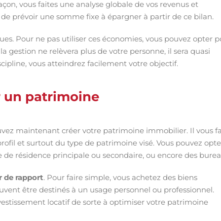
façon, vous faites une analyse globale de vos revenus et
 de prévoir une somme fixe à épargner à partir de ce bilan.
vues. Pour ne pas utiliser ces économies, vous pouvez opter p
la gestion ne relèvera plus de votre personne, il sera quasi
pline, vous atteindrez facilement votre objectif.
r un patrimoine
vez maintenant créer votre patrimoine immobilier. Il vous f
rofil et surtout du type de patrimoine visé. Vous pouvez opte
e de résidence principale ou secondaire, ou encore des burea
r de rapport
. Pour faire simple, vous achetez des biens
euvent être destinés à un usage personnel ou professionnel.
vestissement locatif de sorte à optimiser votre patrimoine