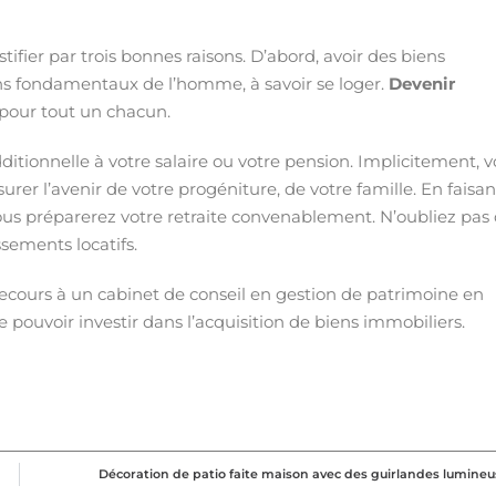
ifier par trois bonnes raisons. D’abord, avoir des biens
ns fondamentaux de l’homme, à savoir se loger.
Devenir
 pour tout un chacun.
ditionnelle à votre salaire ou votre pension. Implicitement, 
urer l’avenir de votre progéniture, de votre famille. En faisan
ous préparerez votre retraite convenablement. N’oubliez pas
ssements locatifs.
 recours à un cabinet de conseil en gestion de patrimoine en
e pouvoir investir dans l’acquisition de biens immobiliers.
Décoration de patio faite maison avec des guirlandes lumine