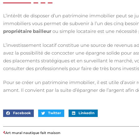
L’intérêt de disposer d’un patrimoine immobilier peut se just
immobiliers vous permet de subvenir à l’un des cinq besoi
propriétaire bailleur
ou simple locataire est une nécessité
L’investissement locatif constitue une source de revenus ad
avez la possibilité de concocter une épargne solide pour ass
des placements stratégiques et en surveillant le marché, v
consulter des professionnels pour faire de très bons investi
Pour se créer un patrimoine immobilier, il est utile d’avoir
amont. Il convient par la suite d’épargner de l’argent afin d
Facebook
Twitter
LinkedIn
Art mural nautique fait maison