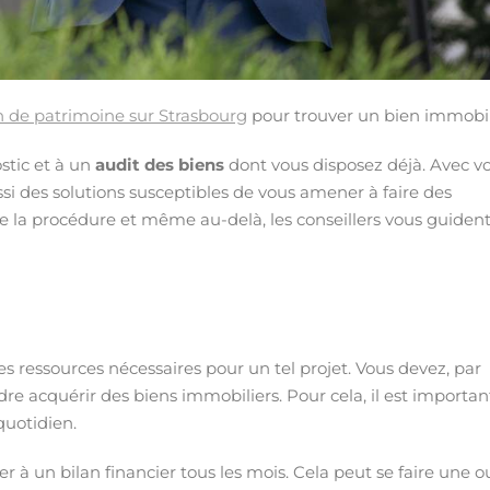
n de patrimoine sur Strasbourg
pour trouver un bien immobil
tic et à un
audit des biens
dont vous disposez déjà. Avec vo
ussi des solutions susceptibles de vous amener à faire des
e la procédure et même au-delà, les conseillers vous guident
s ressources nécessaires pour un tel projet. Vous devez, par
re acquérir des biens immobiliers. Pour cela, il est importan
quotidien.
r à un bilan financier tous les mois. Cela peut se faire une o