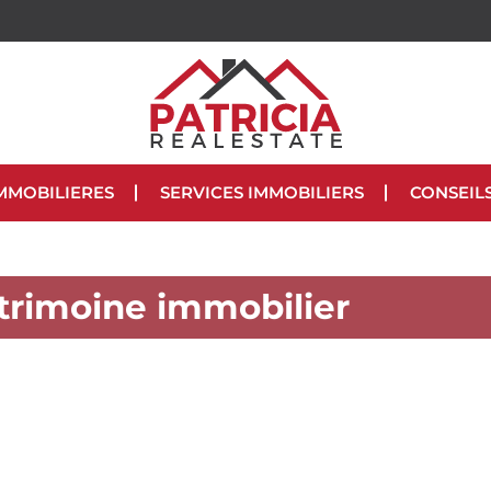
MMOBILIERES
SERVICES IMMOBILIERS
CONSEIL
trimoine immobilier