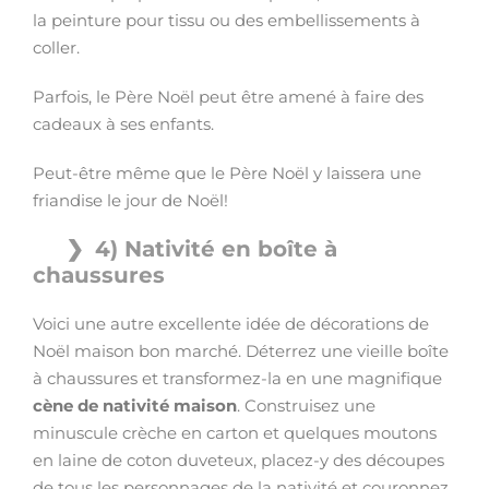
la peinture pour tissu ou des embellissements à
coller.
Parfois, le Père Noël peut être amené à faire des
cadeaux à ses enfants.
Peut-être même que le Père Noël y laissera une
friandise le jour de Noël!
4) Nativité en boîte à
chaussures
Voici une autre excellente idée de décorations de
Noël maison bon marché. Déterrez une vieille boîte
à chaussures et transformez-la en une magnifique
cène de nativité maison
. Construisez une
minuscule crèche en carton et quelques moutons
en laine de coton duveteux, placez-y des découpes
de tous les personnages de la nativité et couronnez