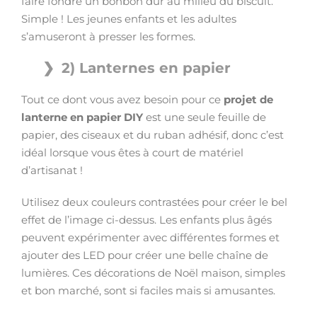
faire fondre un bonbon dur au milieu du biscuit.
Simple ! Les jeunes enfants et les adultes
s’amuseront à presser les formes.
2) Lanternes en papier
Tout ce dont vous avez besoin pour ce
projet de
lanterne en papier DIY
est une seule feuille de
papier, des ciseaux et du ruban adhésif, donc c’est
idéal lorsque vous êtes à court de matériel
d’artisanat !
Utilisez deux couleurs contrastées pour créer le bel
effet de l’image ci-dessus. Les enfants plus âgés
peuvent expérimenter avec différentes formes et
ajouter des LED pour créer une belle chaîne de
lumières. Ces décorations de Noël maison, simples
et bon marché, sont si faciles mais si amusantes.