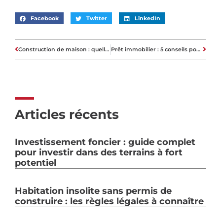
Facebook
Twitter
LinkedIn
Construction de maison : quelle étude de sol réaliser ?
Prêt immobilier : 5 conseils pour mieux vous lancer
Articles récents
Investissement foncier : guide complet
pour investir dans des terrains à fort
potentiel
Habitation insolite sans permis de
construire : les règles légales à connaître