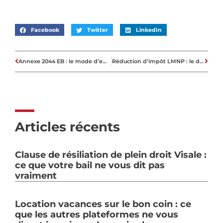
Facebook
Twitter
LinkedIn
Annexe 2044 EB : le mode d’emploi pour déclarer un investissement Pinel
Réduction d’impôt LMNP : le dispositif existe-t-il encore en 2026?
Articles récents
Clause de résiliation de plein droit Visale :
ce que votre bail ne vous dit pas
vraiment
Location vacances sur le bon coin : ce
que les autres plateformes ne vous