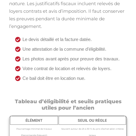
nature.
Les justificatifs fiscaux incluent relevés de
loyers contrats et avis d’imposition. Il faut conserver
les preuves pendant la durée minimale de
l’engagement.
Le devis détaillé et la facture datée.
Une attestation de la commune d’éligibilité.
Les photos avant après pour preuve des travaux.
Votre contrat de location et relevés de loyers.
Ce bail doit être en location nue.
Tableau d’éligibilité et seuils pratiques
utiles pour l’ancien
ÉLÉMENT
SEUIL OU RÈGLE
Pourcentage minimal de travaux
Souvent autour de 25 à 30 % du prix d’achat selon critères
(Denormandie fréquent)
locaux