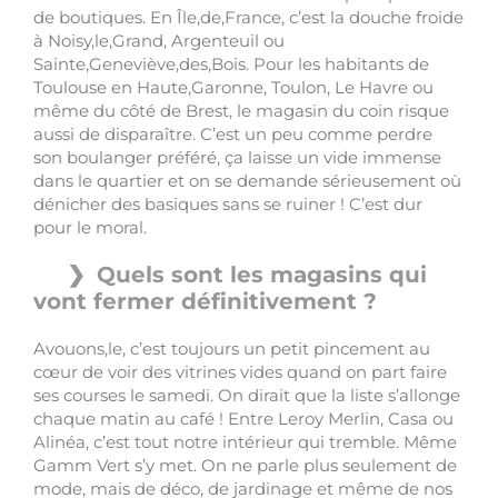
de boutiques. En Île,de,France, c’est la douche froide
à Noisy,le,Grand, Argenteuil ou
Sainte,Geneviève,des,Bois. Pour les habitants de
Toulouse en Haute,Garonne, Toulon, Le Havre ou
même du côté de Brest, le magasin du coin risque
aussi de disparaître. C’est un peu comme perdre
son boulanger préféré, ça laisse un vide immense
dans le quartier et on se demande sérieusement où
dénicher des basiques sans se ruiner ! C’est dur
pour le moral.
Quels sont les magasins qui
vont fermer définitivement ?
Avouons,le, c’est toujours un petit pincement au
cœur de voir des vitrines vides quand on part faire
ses courses le samedi. On dirait que la liste s’allonge
chaque matin au café ! Entre Leroy Merlin, Casa ou
Alinéa, c’est tout notre intérieur qui tremble. Même
Gamm Vert s’y met. On ne parle plus seulement de
mode, mais de déco, de jardinage et même de nos