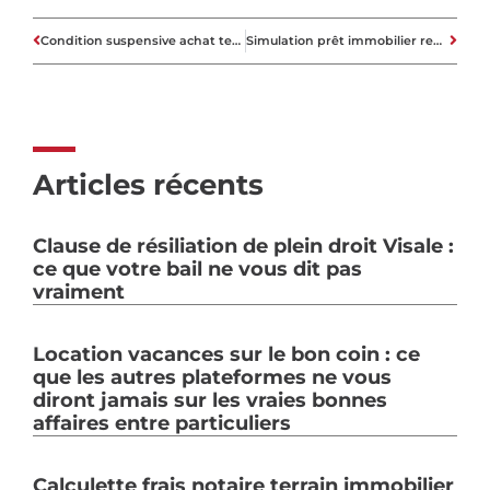
Condition suspensive achat terrain : les 5 clauses essentielles pour se protéger
Simulation prêt immobilier renégociation : les étapes pour calculer vos économies réelles
Articles récents
Clause de résiliation de plein droit Visale :
ce que votre bail ne vous dit pas
vraiment
Location vacances sur le bon coin : ce
que les autres plateformes ne vous
diront jamais sur les vraies bonnes
affaires entre particuliers
Calculette frais notaire terrain immobilier