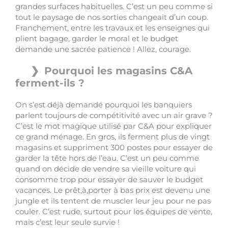
grandes surfaces habituelles. C’est un peu comme si
tout le paysage de nos sorties changeait d’un coup.
Franchement, entre les travaux et les enseignes qui
plient bagage, garder le moral et le budget
demande une sacrée patience ! Allez, courage.
Pourquoi les magasins C&A
ferment-ils ?
On s’est déjà demandé pourquoi les banquiers
parlent toujours de compétitivité avec un air grave ?
C’est le mot magique utilisé par C&A pour expliquer
ce grand ménage. En gros, ils ferment plus de vingt
magasins et suppriment 300 postes pour essayer de
garder la tête hors de l’eau. C’est un peu comme
quand on décide de vendre sa vieille voiture qui
consomme trop pour essayer de sauver le budget
vacances. Le prêt,à,porter à bas prix est devenu une
jungle et ils tentent de muscler leur jeu pour ne pas
couler. C’est rude, surtout pour les équipes de vente,
mais c’est leur seule survie !