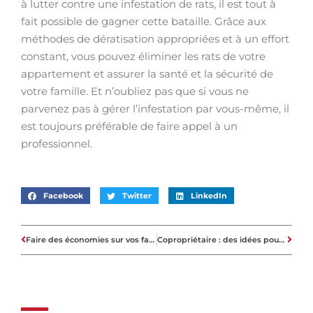
à lutter contre une infestation de rats, il est tout à
fait possible de gagner cette bataille. Grâce aux
méthodes de dératisation appropriées et à un effort
constant, vous pouvez éliminer les rats de votre
appartement et assurer la santé et la sécurité de
votre famille. Et n’oubliez pas que si vous ne
parvenez pas à gérer l’infestation par vous-même, il
est toujours préférable de faire appel à un
professionnel.
Facebook
Twitter
LinkedIn
Faire des économies sur vos factures avec un thermostat programmable
Copropriétaire : des idées pour améliorer la sécurité de l’immeuble