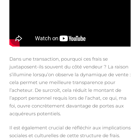
Dans une transaction, pourquoi ces frais se
juxtaposent-ils souvent du côté vendeur ? La raison
s’illumine lorsqu’on observe la dynamique de vente :
cela permet une meilleure transparence pour
l’acheteur. De surcroît, cela réduit le montant de
l’apport personnel requis lors de l’achat, ce qui, ma
foi, ouvre concrètement davantage de portes aux
acquéreurs potentiels.
Il est également crucial de réfléchir aux implications
sociales et culturelles de cette structure de frais.