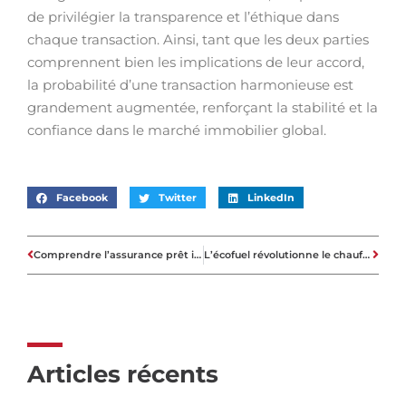
de privilégier la transparence et l’éthique dans
chaque transaction. Ainsi, tant que les deux parties
comprennent bien les implications de leur accord,
la probabilité d’une transaction harmonieuse est
grandement augmentée, renforçant la stabilité et la
confiance dans le marché immobilier global.
Facebook
Twitter
LinkedIn
Comprendre l’assurance prêt immobilier pour sécuriser votre investissement
L’écofuel révolutionne le chauffage immobilier : économie et durabilité garanties
Articles récents