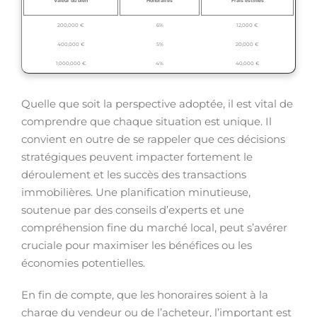
Valeur du bien
Honoraires
Frais estimés
200,000 €
6%
12,000 €
400,000 €
5%
20,000 €
1,000,000 €
4%
40,000 €
Quelle que soit la perspective adoptée, il est vital de
comprendre que chaque situation est unique. Il
convient en outre de se rappeler que ces décisions
stratégiques peuvent impacter fortement le
déroulement et les succès des transactions
immobilières. Une planification minutieuse,
soutenue par des conseils d’experts et une
compréhension fine du marché local, peut s’avérer
cruciale pour maximiser les bénéfices ou les
économies potentielles.
En fin de compte, que les honoraires soient à la
charge du vendeur ou de l’acheteur, l’important est