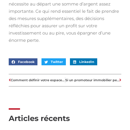
nécessite au départ une somme d’argent assez
importante. Ce qui rend essentiel le fait de prendre
des mesures supplémentaires, des décisions
réfléchies pour assurer un profit sur votre
investissement ou au pire, vous épargner d’une
énorme perte.
Facebook
Twitter
LinkedIn
Comment définir votre espace de jardin avec style
Si un promoteur immobilier peut réussir son marketing immobilier, vous le pouvez aussi !
Articles récents