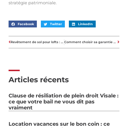
stratégie patrimoniale.
Facebook
Twitter
LinkedIn
Revêtement de sol pour lofts : Pourquoi choisir le parquet ?
Comment choisir sa garantie financière quand on est professionnel de l’immobilier ?
Articles récents
Clause de résiliation de plein droit Visale :
ce que votre bail ne vous dit pas
vraiment
Location vacances sur le bon coin : ce