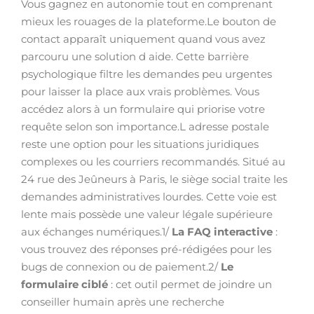
Vous gagnez en autonomie tout en comprenant
mieux les rouages de la plateforme.Le bouton de
contact apparaît uniquement quand vous avez
parcouru une solution d aide. Cette barrière
psychologique filtre les demandes peu urgentes
pour laisser la place aux vrais problèmes. Vous
accédez alors à un formulaire qui priorise votre
requête selon son importance.L adresse postale
reste une option pour les situations juridiques
complexes ou les courriers recommandés. Situé au
24 rue des Jeûneurs à Paris, le siège social traite les
demandes administratives lourdes. Cette voie est
lente mais possède une valeur légale supérieure
aux échanges numériques.1/
La FAQ interactive
:
vous trouvez des réponses pré-rédigées pour les
bugs de connexion ou de paiement.2/
Le
formulaire ciblé
: cet outil permet de joindre un
conseiller humain après une recherche