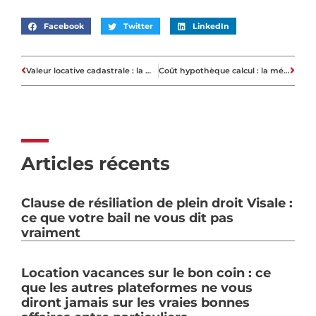
Facebook
Twitter
LinkedIn
Valeur locative cadastrale : la méthode pour calculer le montant de ses impôts
Coût hypothèque calcul : la méthode fiable pour évaluer vos frais
Articles récents
Clause de résiliation de plein droit Visale :
ce que votre bail ne vous dit pas
vraiment
Location vacances sur le bon coin : ce
que les autres plateformes ne vous
diront jamais sur les vraies bonnes