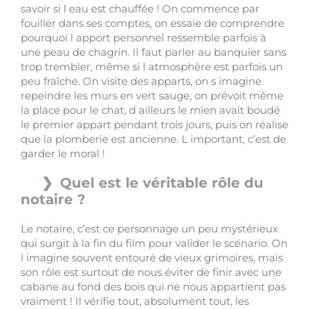
savoir si l eau est chauffée ! On commence par
fouiller dans ses comptes, on essaie de comprendre
pourquoi l apport personnel ressemble parfois à
une peau de chagrin. Il faut parler au banquier sans
trop trembler, même si l atmosphère est parfois un
peu fraîche. On visite des apparts, on s imagine
repeindre les murs en vert sauge, on prévoit même
la place pour le chat, d ailleurs le mien avait boudé
le premier appart pendant trois jours, puis on réalise
que la plomberie est ancienne. L important, c’est de
garder le moral !
Quel est le véritable rôle du
notaire ?
Le notaire, c’est ce personnage un peu mystérieux
qui surgit à la fin du film pour valider le scénario. On
l imagine souvent entouré de vieux grimoires, mais
son rôle est surtout de nous éviter de finir avec une
cabane au fond des bois qui ne nous appartient pas
vraiment ! Il vérifie tout, absolument tout, les