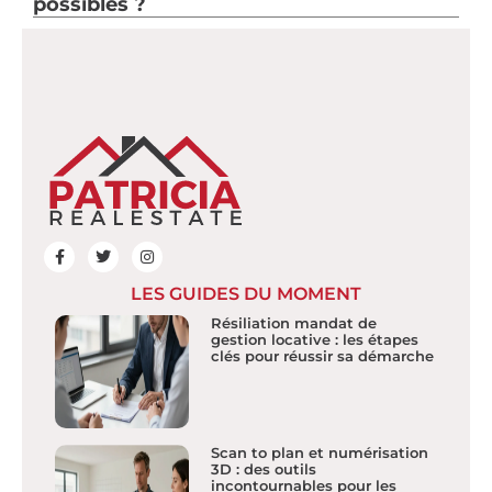
possibles ?
LES GUIDES DU MOMENT
Résiliation mandat de
gestion locative : les étapes
clés pour réussir sa démarche
Scan to plan et numérisation
3D : des outils
incontournables pour les