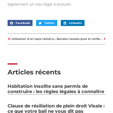
également un vrai régal à écouter.
Facebook
Twitter
LinkedIn
L’utilisation d’un tapis réduit-elle le bruit des chaises ?
Bandes nasales pour le ronflement : sont-elles vraiment efficaces ?
Articles récents
Habitation insolite sans permis de
construire : les règles légales à connaître
Clause de résiliation de plein droit Visale :
ce que votre bail ne vous dit pas