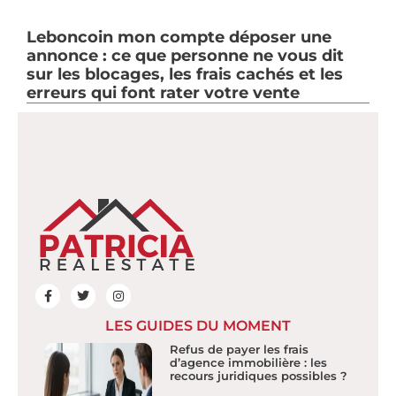
Leboncoin mon compte déposer une
annonce : ce que personne ne vous dit
sur les blocages, les frais cachés et les
erreurs qui font rater votre vente
LES GUIDES DU MOMENT
Refus de payer les frais
d’agence immobilière : les
recours juridiques possibles ?