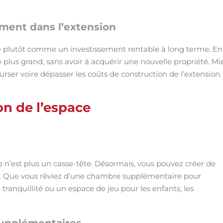
ment dans l’extension
te plutôt comme un investissement rentable à long terme. En
e plus grand, sans avoir à acquérir une nouvelle propriété. M
ser voire dépasser les coûts de construction de l’extension.
on de l’espace
ie n’est plus un casse-tête. Désormais, vous pouvez créer de
s. Que vous rêviez d’une chambre supplémentaire pour
e tranquillité ou un espace de jeu pour les enfants, les