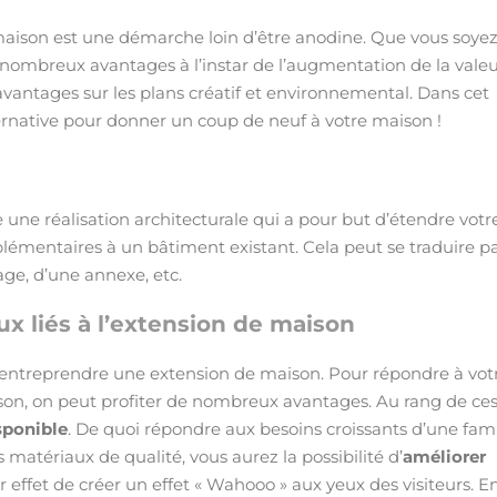
aison est une démarche loin d’être anodine. Que vous soye
e nombreux avantages à l’instar de l’augmentation de la vale
vantages sur les plans créatif et environnemental. Dans cet
lternative pour donner un coup de neuf à votre maison !
une réalisation architecturale qui a pour but d’étendre votr
plémentaires à un bâtiment existant. Cela peut se traduire p
age, d’une annexe, etc.
x liés à l’extension de maison
entreprendre une extension de maison. Pour répondre à vot
ison, on peut profiter de nombreux avantages. Au rang de ce
sponible
. De quoi répondre aux besoins croissants d’une fami
atériaux de qualité, vous aurez la possibilité d’
améliorer
 effet de créer un effet « Wahooo » aux yeux des visiteurs. E