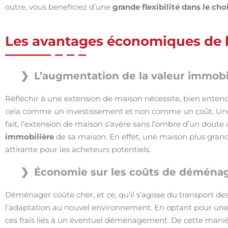
outre, vous beneficiez d’une
grande flexibilité dans le ch
Les avantages économiques de l
L’augmentation de la valeur immobi
Réfléchir à une extension de maison nécessite, bien enten
cela comme un investissement et non comme un coût. Une 
fait, l’extension de maison s’avère sans l’ombre d’un doute 
immobilière
de sa maison. En effet, une maison plus grand
attirante pour les acheteurs potentiels.
Économie sur les coûts de démén
Déménager coûte cher, et ce, qu’il s’agisse du transport 
l’adaptation au nouvel environnement. En optant pour une 
ces frais liés à un éventuel déménagement. De cette maniè