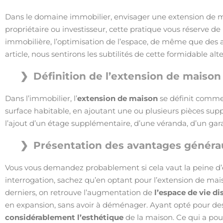
Dans le domaine immobilier, envisager une extension de m
propriétaire ou investisseur, cette pratique vous réserve d
immobilière, l’optimisation de l’espace, de même que des a
article, nous sentirons les subtilités de cette formidable a
Définition de l’extension de maison
Dans l’immobilier, l’
extension de maison
se définit comme 
surface habitable, en ajoutant une ou plusieurs pièces sup
l’ajout d’un étage supplémentaire, d’une véranda, d’un gar
Présentation des avantages générau
Vous vous demandez probablement si cela vaut la peine d’
interrogation, sachez qu’en optant pour l’extension de ma
derniers, on retrouve l’augmentation de
l’espace de vie di
en expansion, sans avoir à déménager. Ayant opté pour des m
considérablement l’esthétique
de la maison. Ce qui a pour