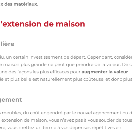
oix des matériaux
.
’extension de maison
lière
du, un certain investissement de départ. Cependant, considé
maison plus grande ne peut que prendre de la valeur. De 
une des façons les plus efficaces pour
augmenter la valeur
e et plus belle est naturellement plus coûteuse, et donc plu
agement
des meubles, du coût engendré par le nouvel agencement ou 
extension de maison, vous n’avez pas à vous soucier de tous
re, vous mettez un terme à vos dépenses répétitives en