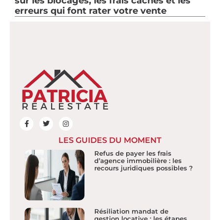
sur les blocages, les frais cachés et les
erreurs qui font rater votre vente
LES GUIDES DU MOMENT
Refus de payer les frais
d’agence immobilière : les
recours juridiques possibles ?
Résiliation mandat de
gestion locative : les étapes