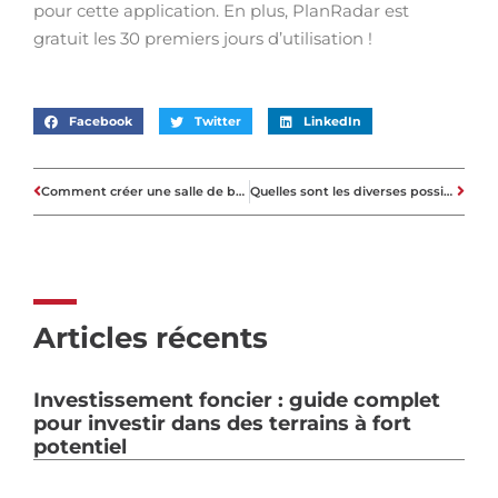
pour cette application. En plus, PlanRadar est
gratuit les 30 premiers jours d’utilisation !
Facebook
Twitter
LinkedIn
Comment créer une salle de bains luxueuse ?
Quelles sont les diverses possibilités d’investissement disponibles dans l’immobilier ?
Articles récents
Investissement foncier : guide complet
pour investir dans des terrains à fort
potentiel