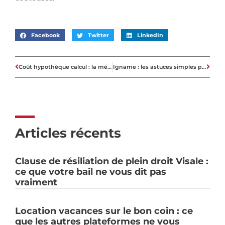
Facebook
Twitter
LinkedIn
Coût hypothèque calcul : la méthode fiable pour évaluer vos frais
Igname : les astuces simples pour bien la choisir et la préparer
Articles récents
Clause de résiliation de plein droit Visale :
ce que votre bail ne vous dit pas
vraiment
Location vacances sur le bon coin : ce
que les autres plateformes ne vous