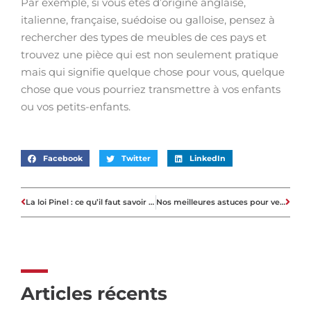
Par exemple, si vous êtes d’origine anglaise,
italienne, française, suédoise ou galloise, pensez à
rechercher des types de meubles de ces pays et
trouvez une pièce qui est non seulement pratique
mais qui signifie quelque chose pour vous, quelque
chose que vous pourriez transmettre à vos enfants
ou vos petits-enfants.
Facebook
Twitter
LinkedIn
La loi Pinel : ce qu’il faut savoir avant d’investir
Nos meilleures astuces pour vendre votre maison rapidement
Articles récents