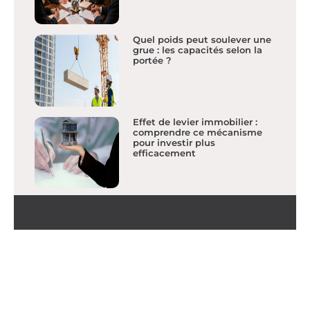
Quel poids peut soulever une
grue : les capacités selon la
portée ?
Effet de levier immobilier :
comprendre ce mécanisme
pour investir plus
efficacement