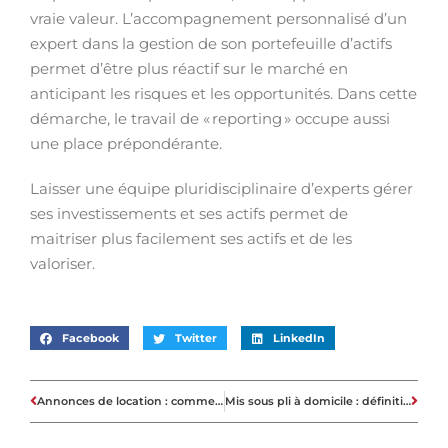
vraie valeur. L’accompagnement personnalisé d’un
expert dans la gestion de son portefeuille d’actifs
permet d’être plus réactif sur le marché en
anticipant les risques et les opportunités. Dans cette
démarche, le travail de « reporting » occupe aussi
une place prépondérante.
Laisser une équipe pluridisciplinaire d’experts gérer
ses investissements et ses actifs permet de
maitriser plus facilement ses actifs et de les
valoriser.
Facebook
Twitter
LinkedIn
Annonces de location : comment repérer les arnaques ?
Mis sous pli à domicile : définition