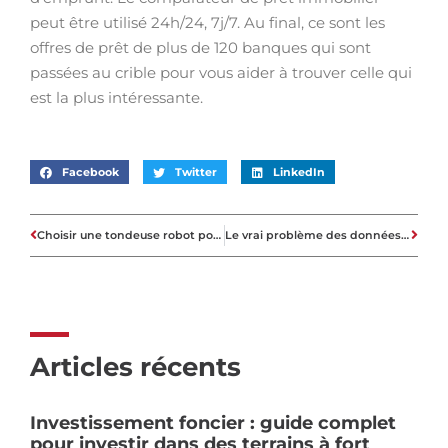
peut être utilisé 24h/24, 7j/7. Au final, ce sont les
offres de prêt de plus de 120 banques qui sont
passées au crible pour vous aider à trouver celle qui
est la plus intéressante.
Facebook
Twitter
LinkedIn
Choisir une tondeuse robot pour un petit jardin
Le vrai problème des données de l’immobilier
Articles récents
Investissement foncier : guide complet
pour investir dans des terrains à fort