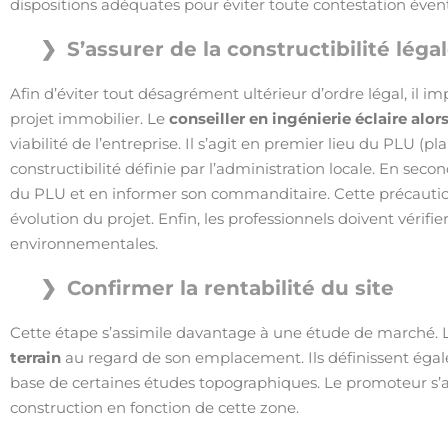
dispositions adéquates pour éviter toute contestation éventu
S’assurer de la constructibilité léga
Afin d’éviter tout désagrément ultérieur d’ordre légal, il i
projet immobilier. Le
conseiller en ingénierie éclaire alo
viabilité de l’entreprise. Il s’agit en premier lieu du PLU (
constructibilité définie par l’administration locale. En secon
du PLU et en informer son commanditaire. Cette précautio
évolution du projet. Enfin, les professionnels doivent vérifi
environnementales.
Confirmer la rentabilité du site
Cette étape s’assimile davantage à une étude de marché.
terrain
au regard de son emplacement. Ils définissent égale
base de certaines études topographiques. Le promoteur s’a
construction en fonction de cette zone.