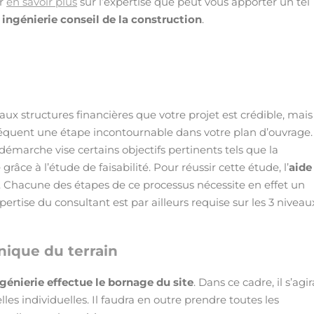
ur
en savoir plus
sur l’expertise que peut vous apporter un tel
n
ingénierie conseil de la construction
.
x structures financières que votre projet est crédible, mais
nséquent une étape incontournable dans votre plan d’ouvrage.
démarche vise certains objectifs pertinents tels que la
 grâce à l’étude de faisabilité. Pour réussir cette étude, l’
aide
. Chacune des étapes de ce processus nécessite en effet un
pertise du consultant est par ailleurs requise sur les 3 niveau
hnique du terrain
génierie effectue le bornage du site
. Dans ce cadre, il s’agir
elles individuelles. Il faudra en outre prendre toutes les