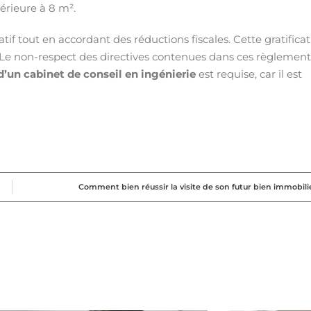
érieure à 8 m².
catif tout en accordant des réductions fiscales. Cette gratifica
. Le non-respect des directives contenues dans ces règlement
d’un cabinet de conseil en ingénierie
est requise, car il est
Comment bien réussir la visite de son futur bien immobili