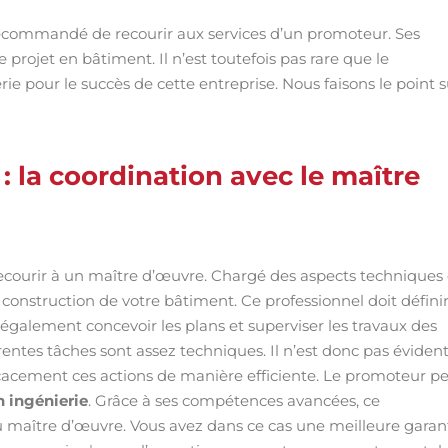
 recommandé de recourir aux services d’un promoteur. Ses
projet en bâtiment. Il n’est toutefois pas rare que le
rie pour le succès de cette entreprise. Nous faisons le point s
: la coordination avec le maître
recourir à un maître d’œuvre. Chargé des aspects techniques 
construction de votre bâtiment. Ce professionnel doit définir
t également concevoir les plans et superviser les travaux des
entes tâches sont assez techniques. Il n’est donc pas éviden
cacement ces actions de manière efficiente. Le promoteur p
n ingénierie
. Grâce à ses compétences avancées, ce
u maître d’œuvre. Vous avez dans ce cas une meilleure garan