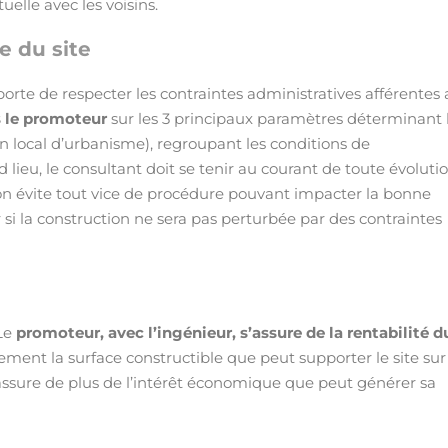
elle avec les voisins.
le du site
mporte de respecter les contraintes administratives afférentes
rs le promoteur
sur les 3 principaux paramètres déterminant 
plan local d’urbanisme), regroupant les conditions de
d lieu, le consultant doit se tenir au courant de toute évoluti
n évite tout vice de procédure pouvant impacter la bonne
er si la construction ne sera pas perturbée par des contraintes
 Le
promoteur, avec l’ingénieur, s’assure de la rentabilité d
ment la surface constructible que peut supporter le site sur
ssure de plus de l’intérêt économique que peut générer sa