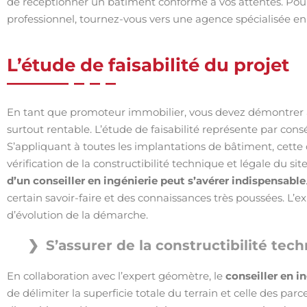
de réceptionner un bâtiment conforme à vos attentes. Po
professionnel, tournez-vous vers une agence spécialisée e
L’étude de faisabilité du projet
En tant que promoteur immobilier, vous devez démontrer au
surtout rentable. L’étude de faisabilité représente par co
S’appliquant à toutes les implantations de bâtiment, cette 
vérification de la constructibilité technique et légale du site
d’un conseiller en ingénierie peut s’avérer indispensable
certain savoir-faire et des connaissances très poussées. L’ex
d’évolution de la démarche.
S’assurer de la constructibilité tec
En collaboration avec l’expert géomètre, le
conseiller en in
de délimiter la superficie totale du terrain et celle des parc