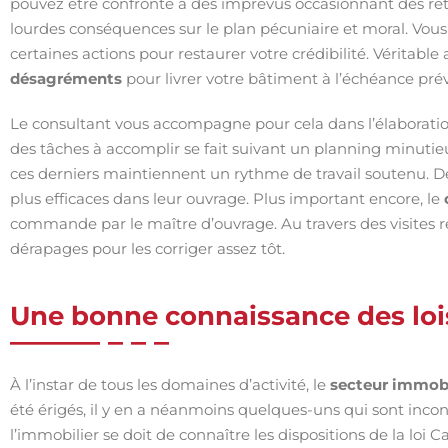
pouvez être confronté à des imprévus occasionnant des ret
lourdes conséquences sur le plan pécuniaire et moral. Vous
certaines actions pour restaurer votre crédibilité. Véritable 
désagréments
pour livrer votre bâtiment à l’échéance pré
Le consultant vous accompagne pour cela dans l’élaboration
des tâches à accomplir se fait suivant un planning minutieu
ces derniers maintiennent un rythme de travail soutenu. De 
plus efficaces dans leur ouvrage. Plus important encore, le
commande par le maître d’ouvrage. Au travers des visites ré
dérapages pour les corriger assez tôt.
Une bonne connaissance des lois
À l’instar de tous les domaines d’activité, le
secteur immobil
été érigés, il y en a néanmoins quelques-uns qui sont incon
l’immobilier se doit de connaître les dispositions de la loi 