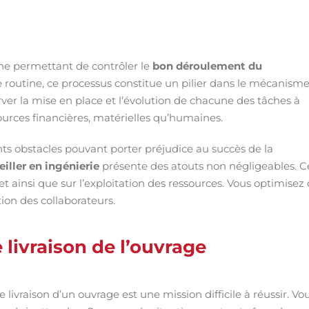
he permettant de contrôler le
bon déroulement du
de routine, ce processus constitue un pilier dans le mécanism
rver la mise en place et l’évolution de chacune des tâches à
sources financières, matérielles qu’humaines.
rents obstacles pouvant porter préjudice au succès de la
eiller en ingénierie
présente des atouts non négligeables. C
jet ainsi que sur l’exploitation des ressources. Vous optimisez
ion des collaborateurs.
 livraison de l’ouvrage
ivraison d’un ouvrage est une mission difficile à réussir. Vo