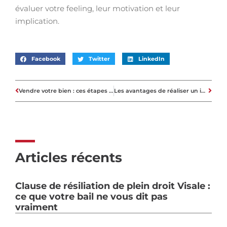
évaluer votre feeling, leur motivation et leur
implication.
Facebook
Twitter
LinkedIn
Vendre votre bien : ces étapes incontournables pour faire les meilleurs bénéfices
Les avantages de réaliser un investissement immobilier à Bordeaux
Articles récents
Clause de résiliation de plein droit Visale :
ce que votre bail ne vous dit pas
vraiment