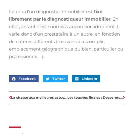
Le prix d’un diagnostic immobilier est
fixé
librement par le diagnostiqueur immobilier
. En
effet, le tarif n’est soumis à aucun encadrement. Il
varie donc d’un prestataire à un autre, en fonction
de critères différents (missions à accomplir,
emplacement géographique du bien, particulier ou
professionnel…).
Facebook
Twitter
LinkedIn
La chasse aux meilleures astuces lors du Blogtacular
Les touches finales : Dosserets de cuisine en verre