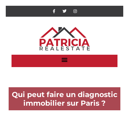
Qui peut faire un diagnostic
immobilier sur Paris ?