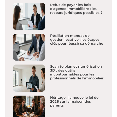
Refus de payer les frais
d’agence immobilière : les
recours juridiques possibles ?
Résiliation mandat de
gestion locative : les étapes
clés pour réussir sa démarche
Scan to plan et numérisation
3D : des outils
incontournables pour les
professionnels de l’immobilier
Héritage : la nouvelle loi de
2026 sur la maison des
parents