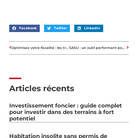
Facebook
Twitter
LinkedIn
Optimisez votre fiscalité : les travaux déductibles d’impôts sur votre résidence principale en 2023
SASU : un outil performant pour investir dans l’immobilier commercial
Articles récents
Investissement foncier : guide complet
pour investir dans des terrains à fort
potentiel
Habitation insolite sans permis de