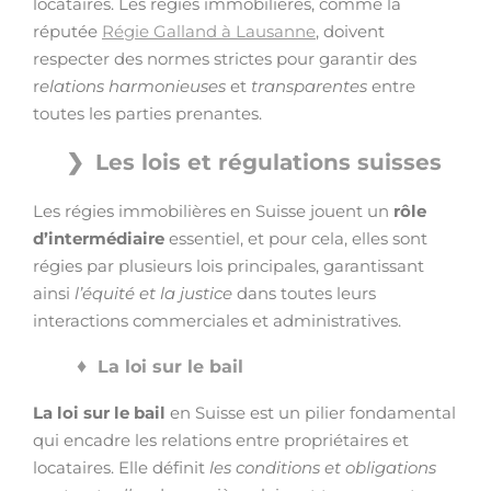
locataires. Les régies immobilières, comme la
réputée
Régie Galland à Lausanne
, doivent
respecter des normes strictes pour garantir des
r
elations harmonieuses
et
transparentes
entre
toutes les parties prenantes.
Les lois et régulations suisses
Les régies immobilières en Suisse jouent un
rôle
d’intermédiaire
essentiel, et pour cela, elles sont
régies par plusieurs lois principales, garantissant
ainsi
l’équité et la justice
dans toutes leurs
interactions commerciales et administratives.
La loi sur le bail
La loi sur le bail
en Suisse est un pilier fondamental
qui encadre les relations entre propriétaires et
locataires. Elle définit
les conditions et obligations