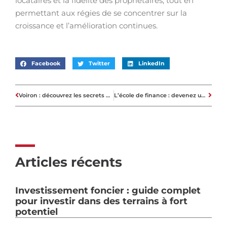
locataires et la fidélité des propriétaires, tout en
permettant aux régies de se concentrer sur la
croissance et l’amélioration continues.
Facebook
Twitter
LinkedIn
Voiron : découvrez les secrets des promoteurs immobiliers qui transforment la ville
L’école de finance : devenez un expert en finance
Articles récents
Investissement foncier : guide complet
pour investir dans des terrains à fort
potentiel