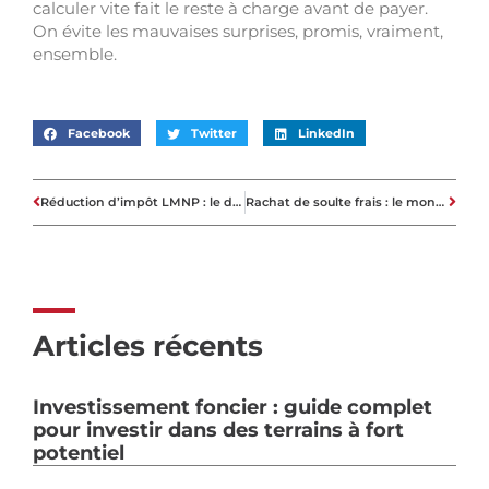
calculer vite fait le reste à charge avant de payer.
On évite les mauvaises surprises, promis, vraiment,
ensemble.
Facebook
Twitter
LinkedIn
Réduction d’impôt LMNP : le dispositif existe-t-il encore en 2026?
Rachat de soulte frais : le montant réel et qui paie ?
Articles récents
Investissement foncier : guide complet
pour investir dans des terrains à fort
potentiel