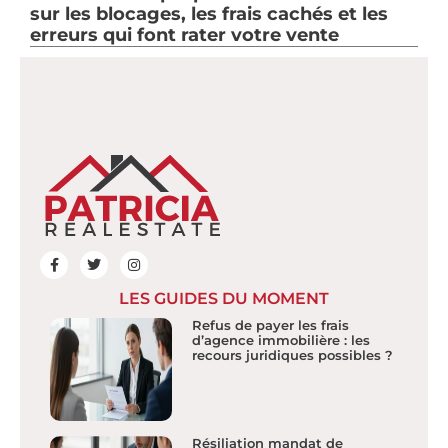
sur les blocages, les frais cachés et les
erreurs qui font rater votre vente
LES GUIDES DU MOMENT
Refus de payer les frais
d’agence immobilière : les
recours juridiques possibles ?
Résiliation mandat de