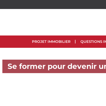
PROJET IMMOBILIER
QUESTIONS I
Se former pour devenir u