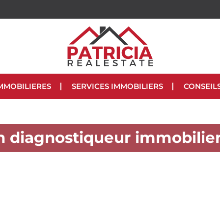
MMOBILIERES
SERVICES IMMOBILIERS
CONSEIL
n diagnostiqueur immobilie