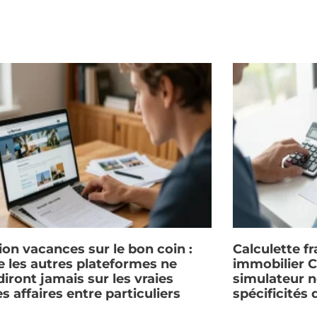
ion vacances sur le bon coin :
Calculette fr
e les autres plateformes ne
immobilier C
iront jamais sur les vraies
simulateur n
s affaires entre particuliers
spécificités 