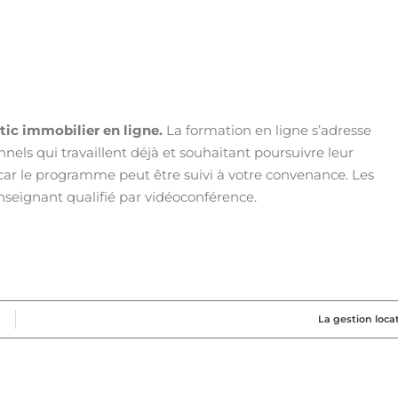
tic immobilier en ligne.
La formation en ligne s’adresse
ls qui travaillent déjà et souhaitant poursuivre leur
 car le programme peut être suivi à votre convenance. Les
seignant qualifié par vidéoconférence.
La gestion loca