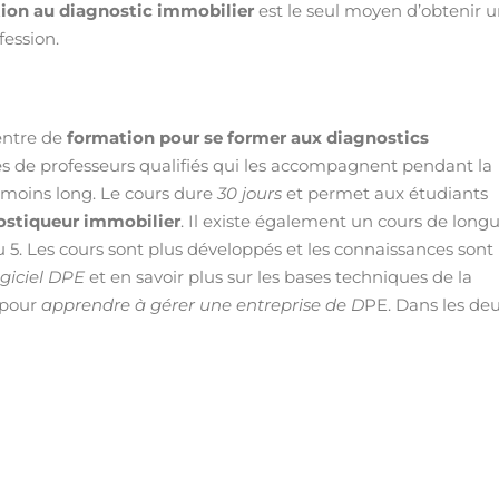
ion au diagnostic immobilier
est le seul moyen d’obtenir 
fession.
entre de
formation pour se former aux diagnostics
rés de professeurs qualifiés qui les accompagnent pendant la
rs moins long. Le cours dure
30 jours
et permet aux étudiants
ostiqueur immobilier
. Il existe également un cours de long
 5. Les cours sont plus développés et les connaissances sont
logiciel DPE
et en savoir plus sur les bases techniques de la
 pour
apprendre à gérer une entreprise de D
PE. Dans les de