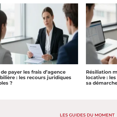
 de payer les frais d’agence
Résiliation 
lière : les recours juridiques
locative : le
bles ?
sa démarch
LES GUIDES DU MOMENT