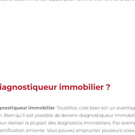
iagnostiqueur immobilier ?
gnostiqueur immobilier
. Toutefois, c’est bien sûr un avantag
. Bien qu’il soit possible de devenir diagnostiqueur immobil
our réaliser la plupart des diagnostics immobiliers. Par exem
certification amiante. Vous pouvez emprunter plusieurs voies