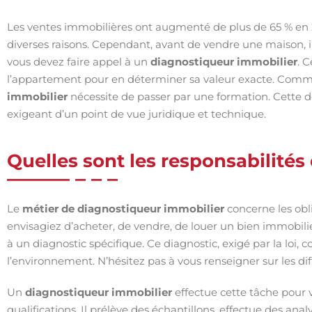
Les ventes immobilières ont augmenté de plus de 65 % en 2
diverses raisons. Cependant, avant de vendre une maison, i
vous devez faire appel à un
diagnostiqueur immobilier
. 
l’appartement pour en déterminer sa valeur exacte. Comme
immobilier
nécessite de passer par une formation. Cette d
exigeant d’un point de vue juridique et technique.
Quelles sont les responsabilité
Le
métier de diagnostiqueur immobilier
concerne les obli
envisagiez d’acheter, de vendre, de louer un bien immobil
à un diagnostic spécifique. Ce diagnostic, exigé par la loi, 
l’environnement. N’hésitez pas à vous renseigner sur les d
Un
diagnostiqueur immobilier
effectue cette tâche pour 
qualifications. Il prélève des échantillons, effectue des ana