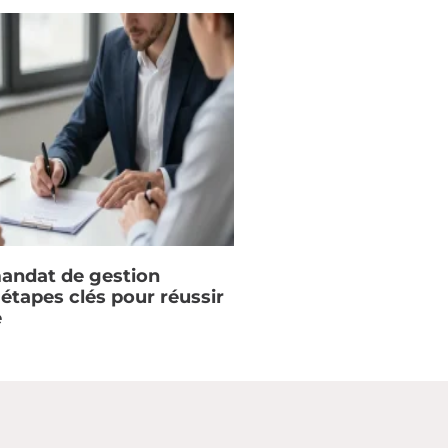
mandat de gestion
s étapes clés pour réussir
e