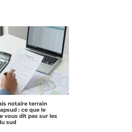
ais notaire terrain
apsud : ce que le
e vous dit pas sur les
du sud