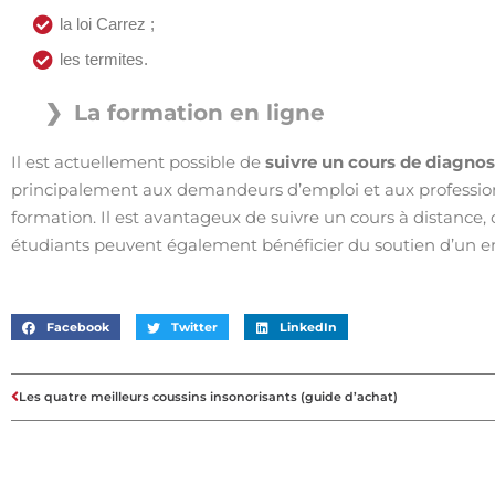
la loi Carrez ;
les termites.
La formation en ligne
Il est actuellement possible de
suivre un cours de diagnos
principalement aux demandeurs d’emploi et aux professionne
formation. Il est avantageux de suivre un cours à distance,
étudiants peuvent également bénéficier du soutien d’un en
Facebook
Twitter
LinkedIn
Les quatre meilleurs coussins insonorisants (guide d’achat)