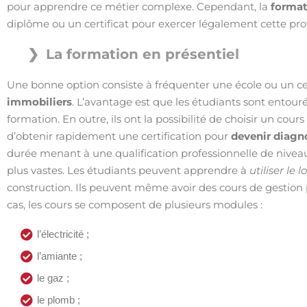
pour apprendre ce métier complexe. Cependant, la
format
diplôme ou un certificat pour exercer légalement cette pro
La formation en présentiel
Une bonne option consiste à fréquenter une école ou un c
immobiliers
. L’avantage est que les étudiants sont entou
formation. En outre, ils ont la possibilité de choisir un cou
d’obtenir rapidement une certification pour
devenir diagn
durée menant à une qualification professionnelle de niveau
plus vastes. Les étudiants peuvent apprendre à
utiliser le 
construction. Ils peuvent même avoir des cours de gestion
cas, les cours se composent de plusieurs modules :
l’électricité ;
l’amiante ;
le gaz ;
le plomb ;