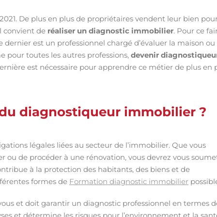
021. De plus en plus de propriétaires vendent leur bien pou
l convient de
réaliser un diagnostic immobilier
. Pour ce fai
Ce dernier est un professionnel chargé d’évaluer la maison ou
 pour toutes les autres professions,
devenir diagnostiqueu
ernière est nécessaire pour apprendre ce métier de plus en 
s du diagnostiqueur immobilier ?
gations légales liées au secteur de l’immobilier. Que vous
ier ou de procéder à une rénovation, vous devrez vous soume
contribue à la protection des habitants, des biens et de
ifférentes formes de
Formation diagnostic immobilier
possibl
vous et doit garantir un diagnostic professionnel en termes d
lyses et détermine les risques pour l’environnement et la sant