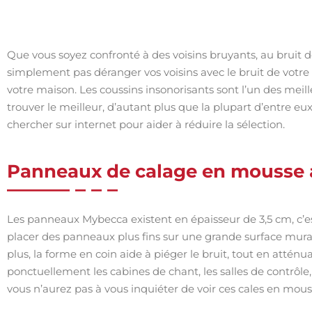
Que vous soyez confronté à des voisins bruyants, au bruit de
simplement pas déranger vos voisins avec le bruit de votr
votre maison. Les coussins insonorisants sont l’un des meill
trouver le meilleur, d’autant plus que la plupart d’entre e
chercher sur internet pour aider à réduire la sélection.
Panneaux de calage en mousse
Les panneaux Mybecca existent en épaisseur de 3,5 cm, c’est 
placer des panneaux plus fins sur une grande surface mural
plus, la forme en coin aide à piéger le bruit, tout en attén
ponctuellement les cabines de chant, les salles de contrôle, 
vous n’aurez pas à vous inquiéter de voir ces cales en mous