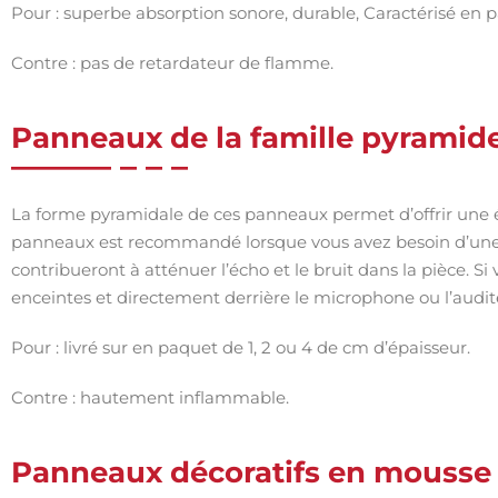
Pour : superbe absorption sonore, durable, Caractérisé en 
Contre : pas de retardateur de flamme.
Panneaux de la famille pyramide
La forme pyramidale de ces panneaux permet d’offrir une é
panneaux est recommandé lorsque vous avez besoin d’une
contribueront à atténuer l’écho et le bruit dans la pièce. S
enceintes et directement derrière le microphone ou l’audi
Pour : livré sur en paquet de 1, 2 ou 4 de cm d’épaisseur.
Contre : hautement inflammable.
Panneaux décoratifs en mousse