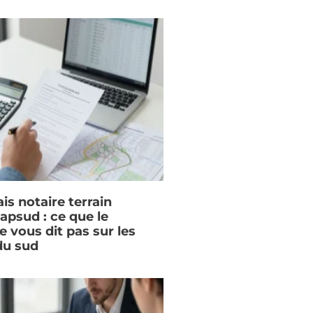
ais notaire terrain
apsud : ce que le
e vous dit pas sur les
du sud