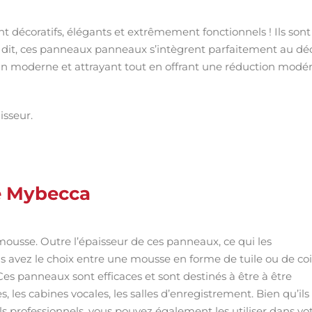
ont décoratifs, élégants et extrêmement fonctionnels ! Ils sont
t dit, ces panneaux panneaux s’intègrent parfaitement au dé
ign moderne et attrayant tout en offrant une réduction modé
isseur.
e Mybecca
mousse. Outre l’épaisseur de ces panneaux, ce qui les
vous avez le choix entre une mousse en forme de tuile ou de coi
s panneaux sont efficaces et sont destinés à être à être
s, les cabines vocales, les salles d’enregistrement. Bien qu’ils
els professionnels, vous pouvez également les utiliser dans vo