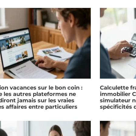
ion vacances sur le bon coin :
Calculette fr
e les autres plateformes ne
immobilier C
iront jamais sur les vraies
simulateur n
s affaires entre particuliers
spécificités 