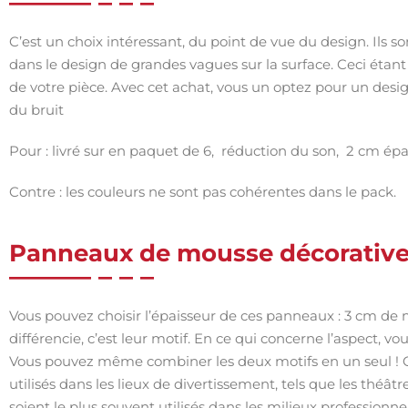
C’est un choix intéressant, du point de vue du design. Ils s
dans le design de grandes vagues sur la surface. Ceci étan
de votre pièce. Avec cet achat, vous un optez pour un des
du bruit
Pour : livré sur en paquet de 6, réduction du son, 2 cm épa
Contre : les couleurs ne sont pas cohérentes dans le pack.
Panneaux de mousse décorativ
Vous pouvez choisir l’épaisseur de ces panneaux : 3 cm de 
différencie, c’est leur motif. En ce qui concerne l’aspect, 
Vous pouvez même combiner les deux motifs en un seul ! Ce
utilisés dans les lieux de divertissement, tels que les théâtre
soient le plus souvent utilisés dans les milieux professionn