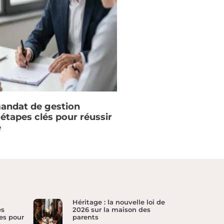
mandat de gestion
s étapes clés pour réussir
e
Héritage : la nouvelle loi de
es
2026 sur la maison des
es pour
parents