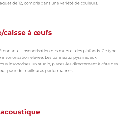
paquet de 12, compris dans une variété de couleurs.
/caisse à œufs
tonnante l’insonorisation des murs et des plafonds. Ce type
 insonorisation élevée. Les panneaux pyramidaux
i vous insonorisez un studio, placez-les directement à côté des
teur pour de meilleures performances.
 acoustique