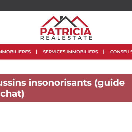
MMOBILIERES
SERVICES IMMOBILIERS
CONSEIL
ussins insonorisants (guide
achat)