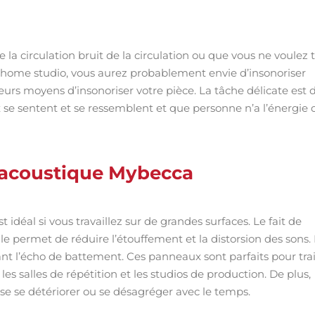
 la circulation bruit de la circulation ou que vous ne voulez 
e home studio, vous aurez probablement envie d’insonoriser
eurs moyens d’insonoriser votre pièce. La tâche délicate est 
ux se sentent et se ressemblent et que personne n’a l’énergie 
 acoustique Mybecca
idéal si vous travaillez sur de grandes surfaces. Le fait de
e permet de réduire l’étouffement et la distorsion des sons.
uant l’écho de battement. Ces panneaux sont parfaits pour tra
les salles de répétition et les studios de production. De plus,
se se détériorer ou se désagréger avec le temps.