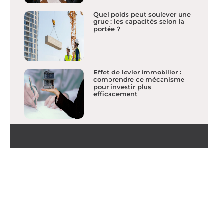
Quel poids peut soulever une
grue : les capacités selon la
portée ?
Effet de levier immobilier :
comprendre ce mécanisme
pour investir plus
efficacement