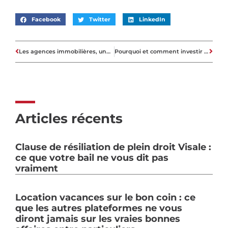
Facebook
Twitter
LinkedIn
Les agences immobilières, une importance capitale dans le transaction immobilière
Pourquoi et comment investir dans les résidences seniors ?
Articles récents
Clause de résiliation de plein droit Visale :
ce que votre bail ne vous dit pas
vraiment
Location vacances sur le bon coin : ce
que les autres plateformes ne vous
diront jamais sur les vraies bonnes