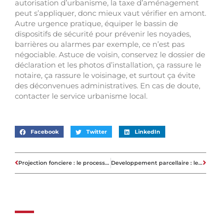
autorisation d’urbanisme, la taxe d’aménagement
peut s’appliquer, donc mieux vaut vérifier en amont.
Autre urgence pratique, équiper le bassin de
dispositifs de sécurité pour prévenir les noyades,
barrières ou alarmes par exemple, ce n’est pas
négociable. Astuce de voisin, conservez le dossier de
déclaration et les photos d’installation, ça rassure le
notaire, ça rassure le voisinage, et surtout ça évite
des déconvenues administratives. En cas de doute,
contacter le service urbanisme local.
Facebook
Twitter
LinkedIn
Projection fonciere : le processus en cinq étapes pour estimer les valeurs foncières
Developpement parcellaire : le calendrier des démarches et coûts estimés ?