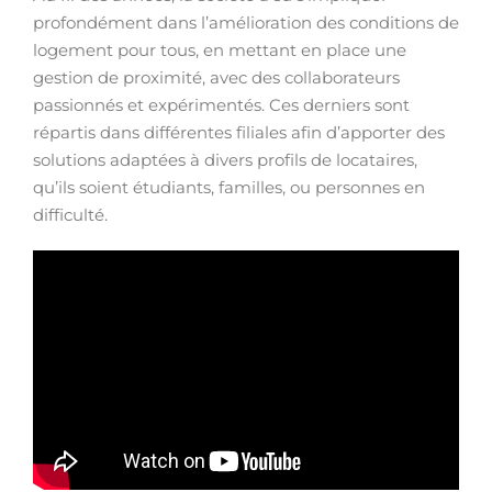
profondément dans l’amélioration des conditions de
logement pour tous, en mettant en place une
gestion de proximité, avec des collaborateurs
passionnés et expérimentés. Ces derniers sont
répartis dans différentes filiales afin d’apporter des
solutions adaptées à divers profils de locataires,
qu’ils soient étudiants, familles, ou personnes en
difficulté.