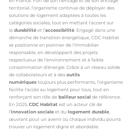
en France. Fort de son héritage et de son ancrage
territorial, l’organisme continue de déployer des
solutions de logement adaptées à toutes les
catégories sociales, tout en mettant l’accent sur
la
durabilité
et l’
accessibilité
. Engagé dans une
démarche de transition énergétique, CDC Habitat
se positionne en pionnier de l’immobilier
responsable, en développant des projets
respectueux de l’environnement et à faible
consommation d’énergie. Grâce à un réseau solide
de collaborateurs et à des
outils
numériques
toujours plus performants, l’organisme
facilite l’accès au logement pour tous, tout en
renforçant son rôle de
bailleur social
de référence.
En 2025,
CDC Habitat
est un acteur clé de
l’
innovation sociale
et du
logement durable
,
œuvrant pour un avenir où chaque individu pourra
trouver un logement digne et abordable.