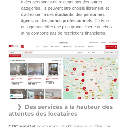
à des personnes ne relevant pas des autres
catégories. Ils peuvent être choisis librement, et
s’adressent à des
étudiants
, des
personnes
âgées
, ou des
jeunes professionnels
. Ce type
de logement offre une plus grande liberté de choix
et ne comporte pas de restrictions financières.
Des services à la hauteur des
attentes des locataires
CDC Habitat
met un point d’honneur à offrir des