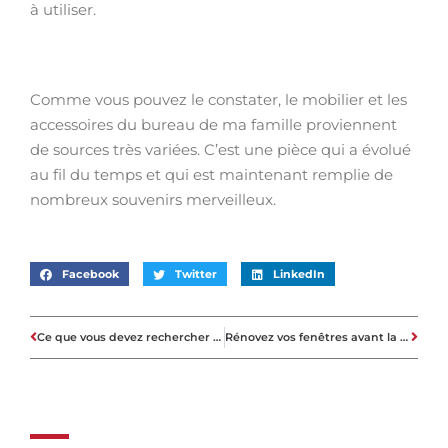
à utiliser.
Comme vous pouvez le constater, le mobilier et les
accessoires du bureau de ma famille proviennent
de sources très variées. C’est une pièce qui a évolué
au fil du temps et qui est maintenant remplie de
nombreux souvenirs merveilleux.
Facebook
Twitter
LinkedIn
Ce que vous devez rechercher chez un architecte pour la maison de vos rêves
Rénovez vos fenêtres avant la vente de votre bien immobilier