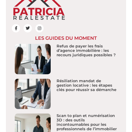
LES GUIDES DU MOMENT
Refus de payer les frais
d’agence immobilière : les
recours juridiques possibles ?
Résiliation mandat de
gestion locative : les étapes
clés pour réussir sa démarche
Scan to plan et numérisation
3D : des outils
incontournables pour les
professionnels de l’immobilier