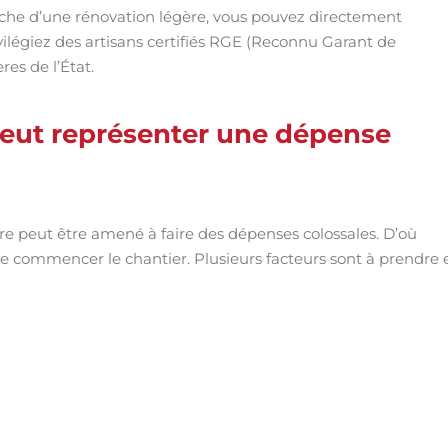
anche d’une rénovation légère, vous pouvez directement
rivilégiez des artisans certifiés RGE (Reconnu Garant de
es de l’État.
peut représenter une dépense
e peut être amené à faire des dépenses colossales. D’où
e commencer le chantier. Plusieurs facteurs sont à prendre 