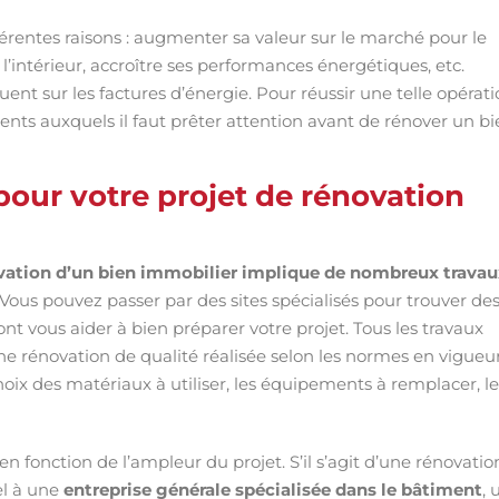
rentes raisons : augmenter sa valeur sur le marché pour le
l’intérieur, accroître ses performances énergétiques, etc.
uent sur les factures d’énergie. Pour réussir une telle opérati
ents auxquels il faut prêter attention avant de rénover un bi
pour votre projet de rénovation
vation d’un bien immobilier implique de nombreux travau
. Vous pouvez passer par des sites spécialisés pour trouver de
t vous aider à bien préparer votre projet. Tous les travaux
ne rénovation de qualité réalisée selon les normes en vigueur
choix des matériaux à utiliser, les équipements à remplacer, le
 en fonction de l’ampleur du projet. S’il s’agit d’une rénovatio
el à une
entreprise générale spécialisée dans le bâtiment
, 