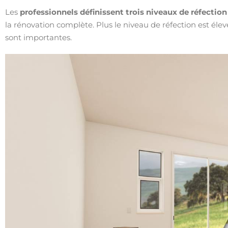
Les
professionnels définissent trois niveaux de réfection
la rénovation complète. Plus le niveau de réfection est élev
sont importantes.