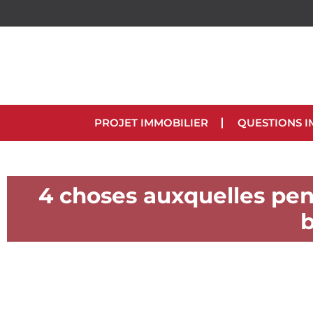
PROJET IMMOBILIER
QUESTIONS I
4 choses auxquelles pen
b