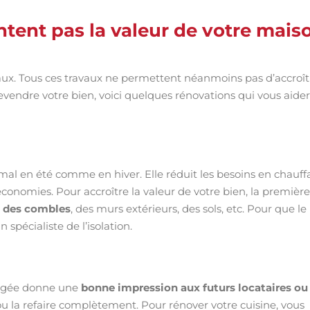
tent pas la valeur de votre mais
aux. Tous ces travaux ne permettent néanmoins pas d’accroît
evendre votre bien, voici quelques rénovations qui vous aide
mal en été comme en hiver. Elle réduit les besoins en chauf
 économies. Pour accroître la valeur de votre bien, la première
et des combles
, des murs extérieurs, des sols, etc. Pour que le
n spécialiste de l’isolation.
nagée donne une
bonne impression aux futurs locataires ou
 ou la refaire complètement. Pour rénover votre cuisine, vous