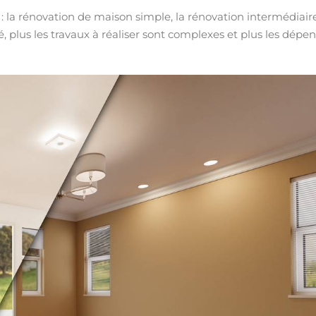
: la rénovation de maison simple, la rénovation intermédiair
é, plus les travaux à réaliser sont complexes et plus les dépe