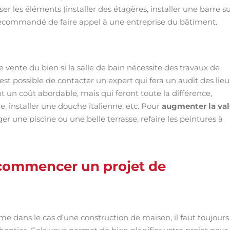
r les éléments (installer des étagères, installer une barre su
st recommandé de faire appel à une entreprise du bâtiment.
e vente du bien si la salle de bain nécessite des travaux de
est possible de contacter un expert qui fera un audit des lieux
 un coût abordable, mais qui feront toute la différence,
, installer une douche italienne, etc. Pour
augmenter la val
r une piscine ou une belle terrasse, refaire les peintures à
 commencer un projet de
me dans le cas d’une construction de maison, il faut toujours