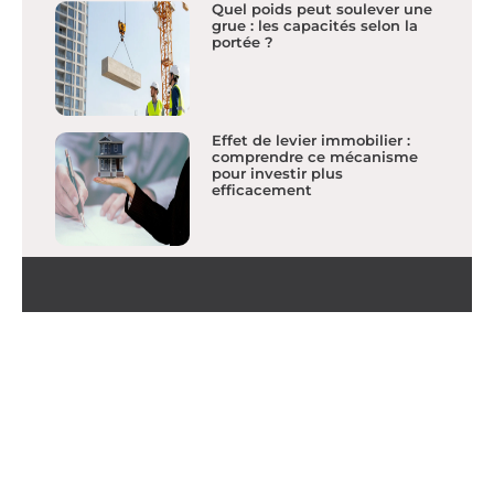
Quel poids peut soulever une
grue : les capacités selon la
portée ?
Effet de levier immobilier :
comprendre ce mécanisme
pour investir plus
efficacement