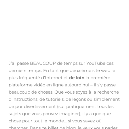
J’ai passé BEAUCOUP de temps sur YouTube ces
derniers temps. En tant que deuxième site web le
plus fréquenté d’Internet et
de loin
la première
plateforme vidéo en ligne aujourd’hui – il s’y passe
beaucoup de choses. Que vous soyez à la recherche
d’instructions, de tutoriels, de leçons ou simplement
de pur divertissement (sur pratiquement tous les
sujets que vous pouvez imaginer), il y a quelque
chose pour tout le monde… si vous savez où
chercher. Dans ce billet de blog, je veux vous parler